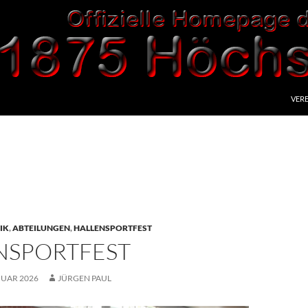
VERE
IK
,
ABTEILUNGEN
,
HALLENSPORTFEST
NSPORTFEST
NUAR 2026
JÜRGEN PAUL