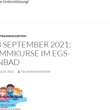
ige Unterstützung!
TRAININGSZEITEN
 SEPTEMBER 2021:
MMKURSE IM EGS-
NBAD
GUST 2021
TSV ADMINISTRATOR