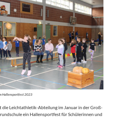
m Hallensportfest 2023
rt die Leichtathletik-Abteilung im Januar in der Groß-
Grundschule ein Hallensportfest für Schülerinnen und