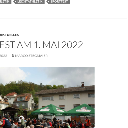
HLETIK
LEICHTATHLETIK
SPORTFEST
AKTUELLES
EST AM 1. MAI 2022
 2022
MARCO STEGMAIER