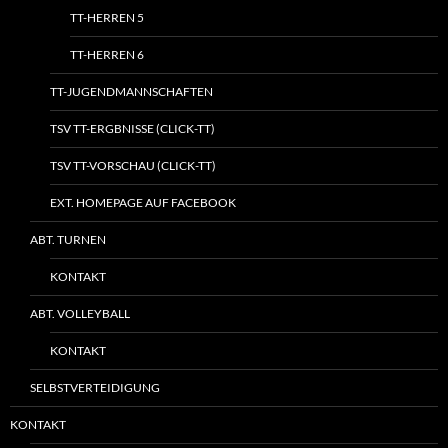
TT-HERREN 5
TT-HERREN 6
TT-JUGENDMANNSCHAFTEN
TSV TT-ERGBNISSE (CLICK-TT)
TSV TT-VORSCHAU (CLICK-TT)
EXT. HOMEPAGE AUF FACEBOOK
ABT. TURNEN
KONTAKT
ABT. VOLLEYBALL
KONTAKT
SELBSTVERTEIDIGUNG
KONTAKT