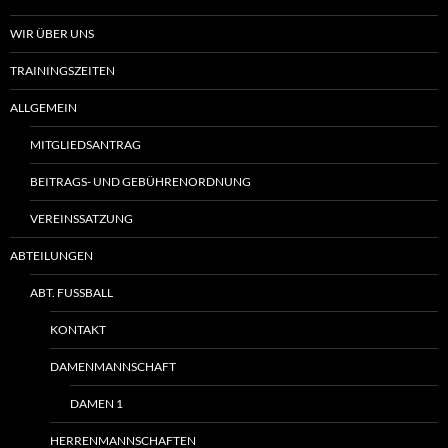
WIR ÜBER UNS
TRAININGSZEITEN
ALLGEMEIN
MITGLIEDSANTRAG
BEITRAGS- UND GEBÜHRENORDNUNG
VEREINSSATZUNG
ABTEILUNGEN
ABT. FUSSBALL
KONTAKT
DAMENMANNSCHAFT
DAMEN 1
HERRENMANNSCHAFTEN