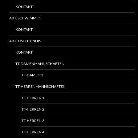
KONTAKT
ABT. SCHWIMMEN
KONTAKT
ABT. TISCHTENNIS
KONTAKT
TT-DAMENMANNSCHAFTEN
TT-DAMEN 1
TT-HERRENMANNSCHAFTEN
TT-HERREN 1
TT-HERREN 2
TT-HERREN 3
TT-HERREN 4