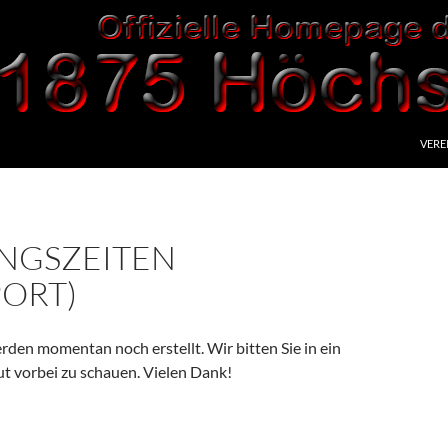
VERE
INGSZEITEN
PORT)
rden momentan noch erstellt. Wir bitten Sie in ein
ut vorbei zu schauen. Vielen Dank!