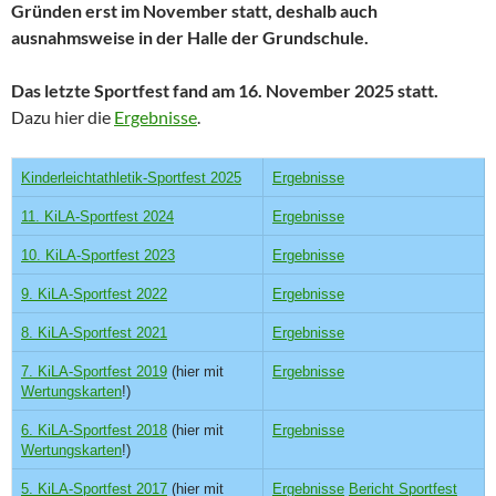
Gründen erst im November statt, deshalb auch
ausnahmsweise in der Halle der Grundschule.
Das letzte Sportfest fand am 16. November 2025 statt.
Dazu hier die
Ergebnisse
.
Kinderleichtathletik-Sportfest 2025
Ergebnisse
11. KiLA-Sportfest 2024
Ergebnisse
10. KiLA-Sportfest 2023
Ergebnisse
9. KiLA-Sportfest 2022
Ergebnisse
8. KiLA-Sportfest 2021
Ergebnisse
7. KiLA-Sportfest 2019
(hier mit
Ergebnisse
Wertungskarten
!)
6. KiLA-Sportfest 2018
(hier mit
Ergebnisse
Wertungskarten
!)
5. KiLA-Sportfest 2017
(hier mit
Ergebnisse
Bericht Sportfest