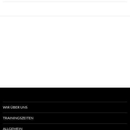
WIR ÜBER UNS
TRAININGSZEITEN
ALLGEMEIN