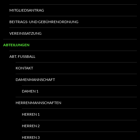
MITGLIEDSANTRAG
BEITRAGS- UND GEBÜHRENORDNUNG
VEREINSSATZUNG
ABTEILUNGEN
ABT. FUSSBALL
KONTAKT
DAMENMANNSCHAFT
DAMEN 1
HERRENMANNSCHAFTEN
HERREN 1
HERREN 2
HERREN 3