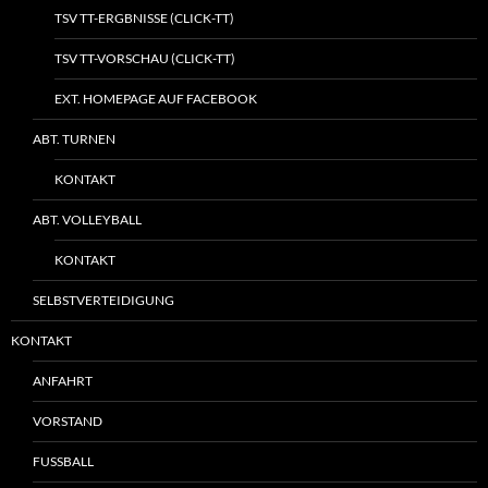
TSV TT-ERGBNISSE (CLICK-TT)
TSV TT-VORSCHAU (CLICK-TT)
EXT. HOMEPAGE AUF FACEBOOK
ABT. TURNEN
KONTAKT
ABT. VOLLEYBALL
KONTAKT
SELBSTVERTEIDIGUNG
KONTAKT
ANFAHRT
VORSTAND
FUSSBALL