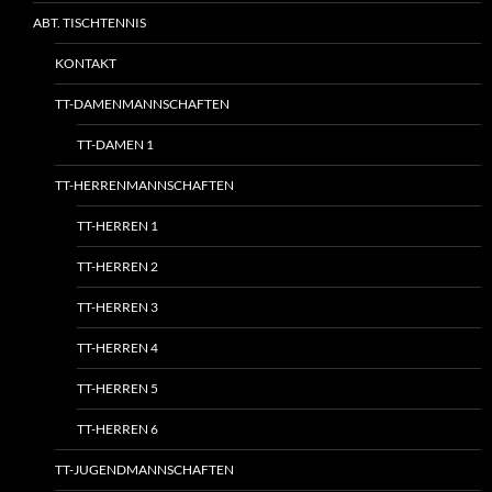
ABT. TISCHTENNIS
KONTAKT
TT-DAMENMANNSCHAFTEN
TT-DAMEN 1
TT-HERRENMANNSCHAFTEN
TT-HERREN 1
TT-HERREN 2
TT-HERREN 3
TT-HERREN 4
TT-HERREN 5
TT-HERREN 6
TT-JUGENDMANNSCHAFTEN