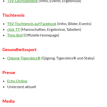
TSV-Leichtathletik
(Infos, Events, Ergebnisse)
Tischtennis
TSV-Tischtennis auf Facebook
(Infos, Bilder, Events)
click-TT
(Mannschaften, Ergebnisse, Tabellen)
Timo Boll
(Offizielle Homepage)
Gesundheitssport
Qigong-Tigerobics®
(Qigong, Tigerobics® und Staby)
Presse
Echo Online
Unterzent aktuell
Media