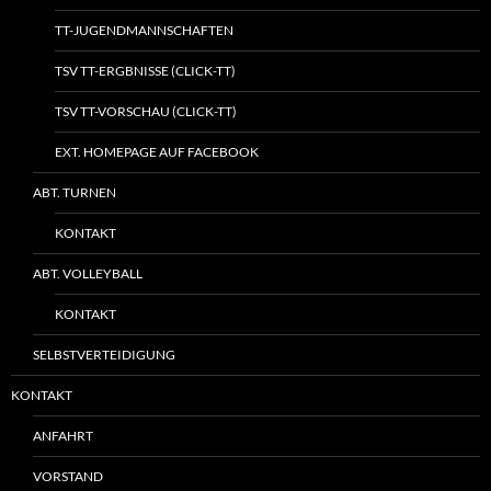
TT-JUGENDMANNSCHAFTEN
TSV TT-ERGBNISSE (CLICK-TT)
TSV TT-VORSCHAU (CLICK-TT)
EXT. HOMEPAGE AUF FACEBOOK
ABT. TURNEN
KONTAKT
ABT. VOLLEYBALL
KONTAKT
SELBSTVERTEIDIGUNG
KONTAKT
ANFAHRT
VORSTAND