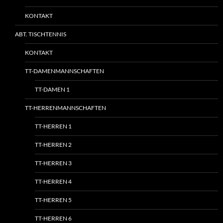
KONTAKT
ABT. TISCHTENNIS
KONTAKT
TT-DAMENMANNSCHAFTEN
TT-DAMEN 1
TT-HERRENMANNSCHAFTEN
TT-HERREN 1
TT-HERREN 2
TT-HERREN 3
TT-HERREN 4
TT-HERREN 5
TT-HERREN 6