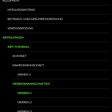
ALLGEMEIN
MITGLIEDSANTRAG
BEITRAGS- UND GEBÜHRENORDNUNG
VEREINSSATZUNG
ABTEILUNGEN
ABT. FUSSBALL
KONTAKT
DAMENMANNSCHAFT
DAMEN 1
HERRENMANNSCHAFTEN
HERREN 1
HERREN 2
HERREN 3