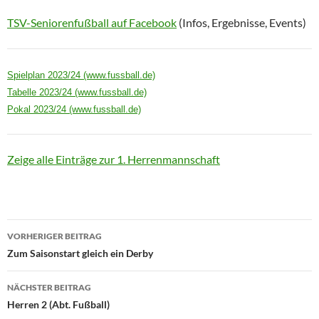
TSV-Seniorenfußball auf Facebook
(Infos, Ergebnisse, Events)
Spielplan 2023/24 (www.fussball.de)
Tabelle 2023/24 (www.fussball.de)
Pokal 2023/24 (www.fussball.de)
Zeige alle Einträge zur 1. Herrenmannschaft
Beitragsnavigation
VORHERIGER BEITRAG
Zum Saisonstart gleich ein Derby
NÄCHSTER BEITRAG
Herren 2 (Abt. Fußball)