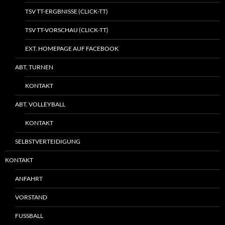
TSV TT-ERGBNISSE (CLICK-TT)
TSV TT-VORSCHAU (CLICK-TT)
EXT. HOMEPAGE AUF FACEBOOK
ABT. TURNEN
KONTAKT
ABT. VOLLEYBALL
KONTAKT
SELBSTVERTEIDIGUNG
KONTAKT
ANFAHRT
VORSTAND
FUSSBALL