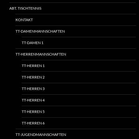
ABT. TISCHTENNIS
KONTAKT
TT-DAMENMANNSCHAFTEN
TT-DAMEN 1
TT-HERRENMANNSCHAFTEN
TT-HERREN 1
TT-HERREN 2
TT-HERREN 3
TT-HERREN 4
TT-HERREN 5
TT-HERREN 6
TT-JUGENDMANNSCHAFTEN