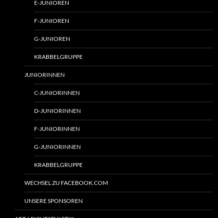
E-JUNIOREN
F-JUNIOREN
G-JUNIOREN
KRABBELGRUPPE
JUNIORINNEN
C-JUNIORINNEN
D-JUNIORINNEN
F-JUNIORINNEN
G-JUNIORINNEN
KRABBELGRUPPE
WECHSEL ZU FACEBOOK.COM
UNSERE SPONSOREN