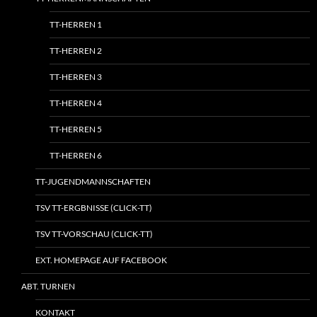
TT-HERREN 1
TT-HERREN 2
TT-HERREN 3
TT-HERREN 4
TT-HERREN 5
TT-HERREN 6
TT-JUGENDMANNSCHAFTEN
TSV TT-ERGBNISSE (CLICK-TT)
TSV TT-VORSCHAU (CLICK-TT)
EXT. HOMEPAGE AUF FACEBOOK
ABT. TURNEN
KONTAKT