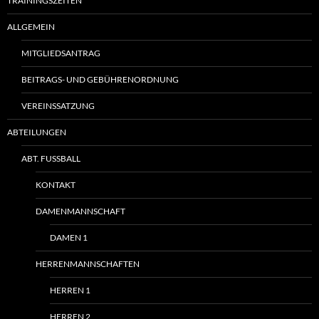
TRAININGSZEITEN
ALLGEMEIN
MITGLIEDSANTRAG
BEITRAGS- UND GEBÜHRENORDNUNG
VEREINSSATZUNG
ABTEILUNGEN
ABT. FUSSBALL
KONTAKT
DAMENMANNSCHAFT
DAMEN 1
HERRENMANNSCHAFTEN
HERREN 1
HERREN 2