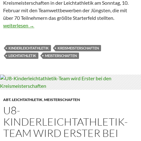
Kreismeisterschaften in der Leichtathletik am Sonntag, 10.
Februar mit den Teamwettbewerben der Jüngsten, die mit
über 70 Teilnehmern das größte Starterfeld stellten.
Zweite Plätze bei den Hallen-Kreismeisterschaften
weiterlesen
→
KINDERLEICHTATHLETIK
KREISMEISTERSCHAFTEN
LEICHTATHLETIK
MEISTERSCHAFTEN
ABT. LEICHTATHLETIK
,
MEISTERSCHAFTEN
U8-
KINDERLEICHTATHLETIK-
TEAM WIRD ERSTER BEI