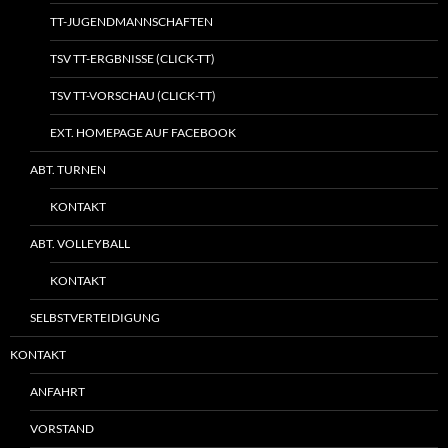
TT-JUGENDMANNSCHAFTEN
TSV TT-ERGBNISSE (CLICK-TT)
TSV TT-VORSCHAU (CLICK-TT)
EXT. HOMEPAGE AUF FACEBOOK
ABT. TURNEN
KONTAKT
ABT. VOLLEYBALL
KONTAKT
SELBSTVERTEIDIGUNG
KONTAKT
ANFAHRT
VORSTAND