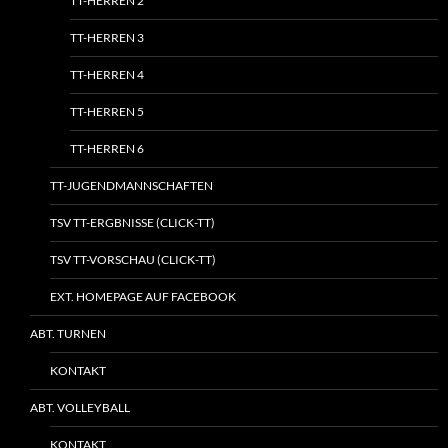
TT-HERREN 2
TT-HERREN 3
TT-HERREN 4
TT-HERREN 5
TT-HERREN 6
TT-JUGENDMANNSCHAFTEN
TSV TT-ERGBNISSE (CLICK-TT)
TSV TT-VORSCHAU (CLICK-TT)
EXT. HOMEPAGE AUF FACEBOOK
ABT. TURNEN
KONTAKT
ABT. VOLLEYBALL
KONTAKT