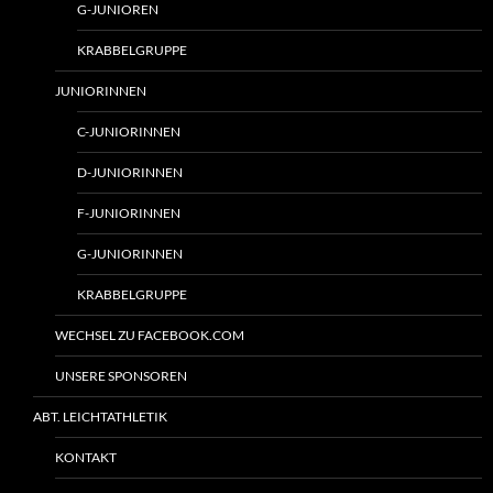
G-JUNIOREN
KRABBELGRUPPE
JUNIORINNEN
C-JUNIORINNEN
D-JUNIORINNEN
F-JUNIORINNEN
G-JUNIORINNEN
KRABBELGRUPPE
WECHSEL ZU FACEBOOK.COM
UNSERE SPONSOREN
ABT. LEICHTATHLETIK
KONTAKT