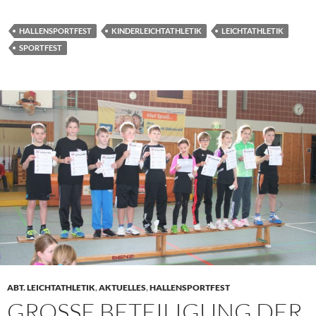
HALLENSPORTFEST
KINDERLEICHTATHLETIK
LEICHTATHLETIK
SPORTFEST
ABT. LEICHTATHLETIK
,
AKTUELLES
,
HALLENSPORTFEST
GROSSE BETEILIGUNG DER G