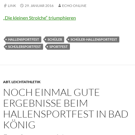
LINK
29. JANUAR 2016
ECHO ONLINE
„Die kleinen Strolche“ triumphieren
HALLENSPORTFEST
SCHÜLER
SCHÜLER-HALLENSPORTFEST
SCHÜLERSPORTFEST
SPORTFEST
ABT. LEICHTATHLETIK
NOCH EINMAL GUTE
ERGEBNISSE BEIM
HALLENSPORTFEST IN BAD
KÖNIG