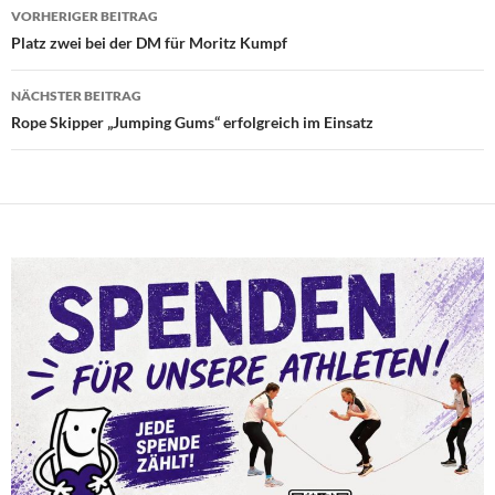
Beitragsnavigation
VORHERIGER BEITRAG
Platz zwei bei der DM für Moritz Kumpf
NÄCHSTER BEITRAG
Rope Skipper „Jumping Gums“ erfolgreich im Einsatz