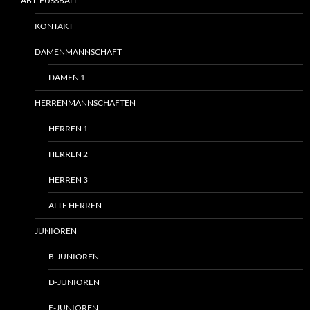
ABT. FUSSBALL
KONTAKT
DAMENMANNSCHAFT
DAMEN 1
HERRENMANNSCHAFTEN
HERREN 1
HERREN 2
HERREN 3
ALTE HERREN
JUNIOREN
B-JUNIOREN
D-JUNIOREN
E-JUNIOREN