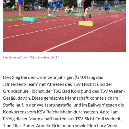
Hindernislauf beim KiLa-Sportfest 2017
Den Sieg bei den Unterzehnjährigen (U10) trug das
„Unterzent-Team“ mit Athleten des TSV Höchst und der
Grundschule Höchst, der TSG Bad König und des TSV Weiten-
Gesäß. davon. Diese gemischte Mannschaft konnte sich im
Staffellauf, in der Weitsprungstaffel und im Ballwurf gegen die
Konkurrenz vom KSV Reichelsheim durchsetzen. Anteil am
Erfolg dieser Mannschaft hatten aus TSV-Sicht Emil Weinelt,
Tian Elias Pumo, Anneke Brinkmann sowie Finn Luca Verst