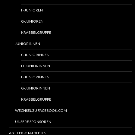
F-JUNIOREN
G-JUNIOREN
KRABBELGRUPPE
JUNIORINNEN
C-JUNIORINNEN
D-JUNIORINNEN
F-JUNIORINNEN
G-JUNIORINNEN
KRABBELGRUPPE
WECHSEL ZU FACEBOOK.COM
UNSERE SPONSOREN
ABT. LEICHTATHLETIK