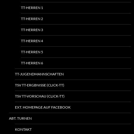
TT-HERREN 1
TT-HERREN 2
TT-HERREN 3
TT-HERREN 4
TT-HERREN 5
TT-HERREN 6
TT-JUGENDMANNSCHAFTEN
TSV TT-ERGBNISSE (CLICK-TT)
TSV TT-VORSCHAU (CLICK-TT)
EXT. HOMEPAGE AUF FACEBOOK
ABT. TURNEN
KONTAKT