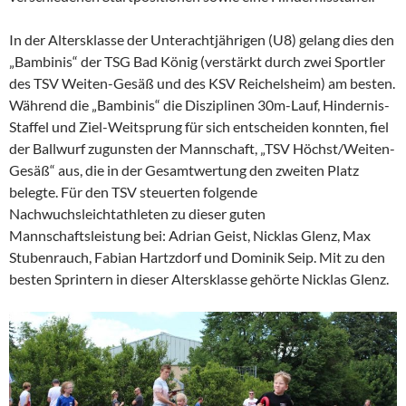
In der Altersklasse der Unterachtjährigen (U8) gelang dies den
„Bambinis“ der TSG Bad König (verstärkt durch zwei Sportler
des TSV Weiten-Gesäß und des KSV Reichelsheim) am besten.
Während die „Bambinis“ die Disziplinen 30m-Lauf, Hindernis-
Staffel und Ziel-Weitsprung für sich entscheiden konnten, fiel
der Ballwurf zugunsten der Mannschaft, „TSV Höchst/Weiten-
Gesäß“ aus, die in der Gesamtwertung den zweiten Platz
belegte. Für den TSV steuerten folgende
Nachwuchsleichtathleten zu dieser guten
Mannschaftsleistung bei: Adrian Geist, Nicklas Glenz, Max
Stubenrauch, Fabian Hartzdorf und Dominik Seip. Mit zu den
besten Sprintern in dieser Altersklasse gehörte Nicklas Glenz.