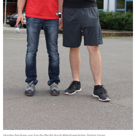
Verabschiedung von Sascha Becht durch Abteilungsleiter Stefan Sauer