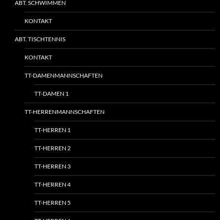
ABT. SCHWIMMEN
KONTAKT
ABT. TISCHTENNIS
KONTAKT
TT-DAMENMANNSCHAFTEN
TT-DAMEN 1
TT-HERRENMANNSCHAFTEN
TT-HERREN 1
TT-HERREN 2
TT-HERREN 3
TT-HERREN 4
TT-HERREN 5