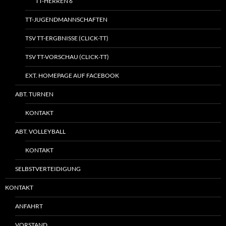
TT-HERREN 6
TT-JUGENDMANNSCHAFTEN
TSV TT-ERGBNISSE (CLICK-TT)
TSV TT-VORSCHAU (CLICK-TT)
EXT. HOMEPAGE AUF FACEBOOK
ABT. TURNEN
KONTAKT
ABT. VOLLEYBALL
KONTAKT
SELBSTVERTEIDIGUNG
KONTAKT
ANFAHRT
VORSTAND