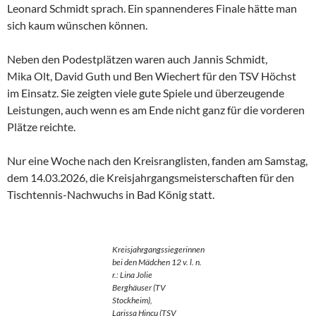
Leonard Schmidt sprach. Ein spannenderes Finale hätte man
sich kaum wünschen können.
Neben den Podestplätzen waren auch Jannis Schmidt,
Mika Olt, David Guth und Ben Wiechert für den TSV Höchst
im Einsatz. Sie zeigten viele gute Spiele und überzeugende
Leistungen, auch wenn es am Ende nicht ganz für die vorderen
Plätze reichte.
Nur eine Woche nach den Kreisranglisten, fanden am Samstag,
dem 14.03.2026, die Kreisjahrgangsmeisterschaften für den
Tischtennis-Nachwuchs in Bad König statt.
Kreisjahrgangssiegerinnen
bei den Mädchen 12 v. l. n.
r.: Lina Jolie
Berghäuser (TV
Stockheim),
Larissa Hincu (TSV