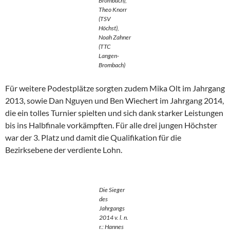
Brombach),
Theo Knorr
(TSV
Höchst),
Noah Zahner
(TTC
Langen-
Brombach)
Für weitere Podestplätze sorgten zudem Mika Olt im Jahrgang
2013, sowie Dan Nguyen und Ben Wiechert im Jahrgang 2014,
die ein tolles Turnier spielten und sich dank starker Leistungen
bis ins Halbfinale vorkämpften. Für alle drei jungen Höchster
war der 3. Platz und damit die Qualifikation für die
Bezirksebene der verdiente Lohn.
Die Sieger
des
Jahrgangs
2014 v. l. n.
r.: Hannes