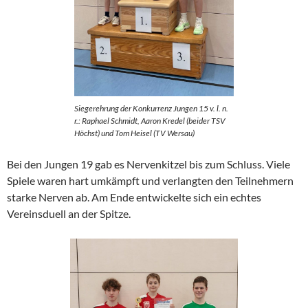
Siegerehrung der Konkurrenz Jungen 15 v. l. n.
r.: Raphael Schmidt, Aaron Kredel (beider TSV
Höchst) und Tom Heisel (TV Wersau)
Bei den Jungen 19 gab es Nervenkitzel bis zum Schluss. Viele
Spiele waren hart umkämpft und verlangten den Teilnehmern
starke Nerven ab. Am Ende entwickelte sich ein echtes
Vereinsduell an der Spitze.