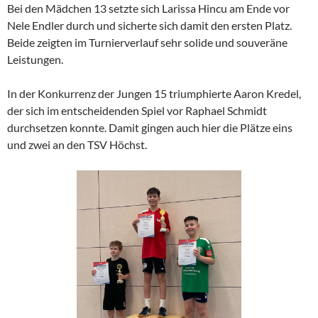
Bei den Mädchen 13 setzte sich Larissa Hincu am Ende vor
Nele Endler durch und sicherte sich damit den ersten Platz.
Beide zeigten im Turnierverlauf sehr solide und souveräne
Leistungen.
In der Konkurrenz der Jungen 15 triumphierte Aaron Kredel,
der sich im entscheidenden Spiel vor Raphael Schmidt
durchsetzen konnte. Damit gingen auch hier die Plätze eins
und zwei an den TSV Höchst.