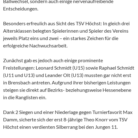
Ballwechsel, sondern auch einige nervenaufreibende
Entscheidungen.
Besonders erfreulich aus Sicht des TSV Höchst: In gleich drei
Altersklassen belegten Spielerinnen und Spieler des Vereins
jeweils Platz eins und zwei – ein starkes Zeichen für die
erfolgreiche Nachwuchsarbeit.
Zunächst gab es jedoch auch einige prominente
Freistellungen: Leonard Schmidt (U15) sowie Raphael Schmidt
(U11 und U13) und Leander Olt (U13) mussten gar nicht erst
in Brensbach antreten. Aufgrund ihrer bisherigen Leistungen
steigen sie direkt auf Bezirks- beziehungsweise Hessenebene
in die Ranglisten ein.
Dank 2 Siegen und einer Niederlage gegen Turnierfavorit Max
Damm, sicherte sich der erst 8-jährige Theo Knorr vom TSV
Höchst einen verdienten Silberrang bei den Jungen 11.