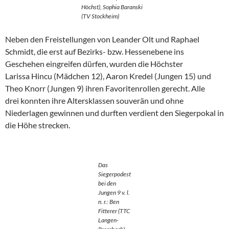
Höchst), Sophia Baranski
(TV Stockheim)
Neben den Freistellungen von Leander Olt und Raphael
Schmidt, die erst auf Bezirks- bzw. Hessenebene ins
Geschehen eingreifen dürfen, wurden die Höchster
Larissa Hincu (Mädchen 12), Aaron Kredel (Jungen 15) und
Theo Knorr (Jungen 9) ihren Favoritenrollen gerecht. Alle
drei konnten ihre Altersklassen souverän und ohne
Niederlagen gewinnen und durften verdient den Siegerpokal in
die Höhe strecken.
Das
Siegerpodest
bei den
Jungen 9 v. l.
n. r.: Ben
Fitterer (TTC
Langen-