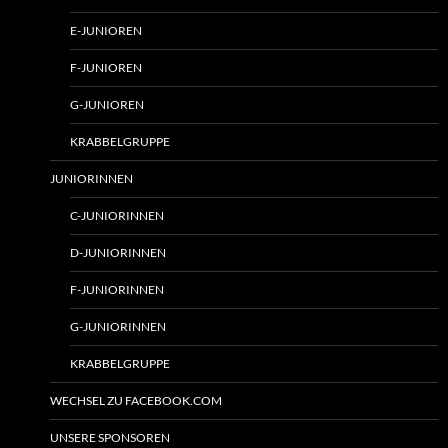
E-JUNIOREN
F-JUNIOREN
G-JUNIOREN
KRABBELGRUPPE
JUNIORINNEN
C-JUNIORINNEN
D-JUNIORINNEN
F-JUNIORINNEN
G-JUNIORINNEN
KRABBELGRUPPE
WECHSEL ZU FACEBOOK.COM
UNSERE SPONSOREN