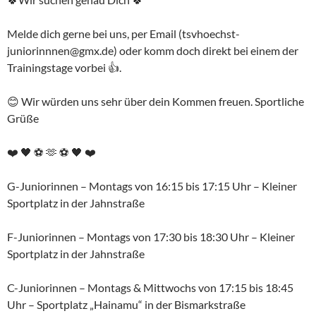
Melde dich gerne bei uns, per Email (tsvhoechst-
juniorinnnen@gmx.de) oder komm doch direkt bei einem der
Trainingstage vorbei 👍.
😊 Wir würden uns sehr über dein Kommen freuen. Sportliche
Grüße
❤️ 🖤 ⚽️ 🫶 ⚽️ 🖤 ❤️
G-Juniorinnen – Montags von 16:15 bis 17:15 Uhr – Kleiner
Sportplatz in der Jahnstraße
F-Juniorinnen – Montags von 17:30 bis 18:30 Uhr – Kleiner
Sportplatz in der Jahnstraße
C-Juniorinnen – Montags & Mittwochs von 17:15 bis 18:45
Uhr – Sportplatz „Hainamu“ in der Bismarkstraße