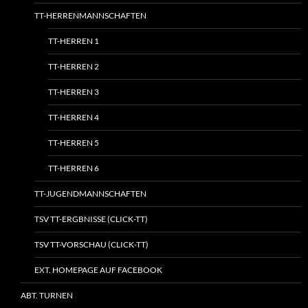
TT-HERRENMANNSCHAFTEN
TT-HERREN 1
TT-HERREN 2
TT-HERREN 3
TT-HERREN 4
TT-HERREN 5
TT-HERREN 6
TT-JUGENDMANNSCHAFTEN
TSV TT-ERGBNISSE (CLICK-TT)
TSV TT-VORSCHAU (CLICK-TT)
EXT. HOMEPAGE AUF FACEBOOK
ABT. TURNEN