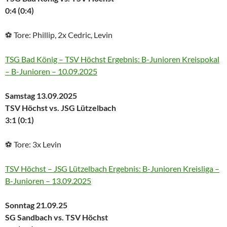
0:4 (0:4)
⚽ Tore: Phillip, 2x Cedric, Levin
TSG Bad König – TSV Höchst Ergebnis: B-Junioren Kreispokal
– B-Junioren – 10.09.2025
Samstag 13.09.2025
TSV Höchst vs. JSG Lützelbach
3:1 (0:1)
⚽ Tore: 3x Levin
TSV Höchst – JSG Lützelbach Ergebnis: B-Junioren Kreisliga –
B-Junioren – 13.09.2025
Sonntag 21.09.25
SG Sandbach vs. TSV Höchst