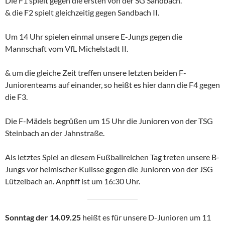
Die F1 spielt gegen die ersten von der SG Sandbach.
& die F2 spielt gleichzeitig gegen Sandbach II.
Um 14 Uhr spielen einmal unsere E-Jungs gegen die
Mannschaft vom VfL Michelstadt II.
& um die gleiche Zeit treffen unsere letzten beiden F-
Juniorenteams auf einander, so heißt es hier dann die F4 gegen
die F3.
Die F-Mädels begrüßen um 15 Uhr die Junioren von der TSG
Steinbach an der Jahnstraße.
Als letztes Spiel an diesem Fußballreichen Tag treten unsere B-
Jungs vor heimischer Kulisse gegen die Junioren von der JSG
Lützelbach an. Anpfiff ist um 16:30 Uhr.
Sonntag der 14.09.25
heißt es für unsere D-Junioren um 11