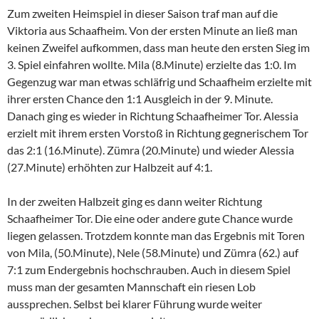
Zum zweiten Heimspiel in dieser Saison traf man auf die
Viktoria aus Schaafheim. Von der ersten Minute an ließ man
keinen Zweifel aufkommen, dass man heute den ersten Sieg im
3. Spiel einfahren wollte. Mila (8.Minute) erzielte das 1:0. Im
Gegenzug war man etwas schläfrig und Schaafheim erzielte mit
ihrer ersten Chance den 1:1 Ausgleich in der 9. Minute.
Danach ging es wieder in Richtung Schaafheimer Tor. Alessia
erzielt mit ihrem ersten Vorstoß in Richtung gegnerischem Tor
das 2:1 (16.Minute). Zümra (20.Minute) und wieder Alessia
(27.Minute) erhöhten zur Halbzeit auf 4:1.
In der zweiten Halbzeit ging es dann weiter Richtung
Schaafheimer Tor. Die eine oder andere gute Chance wurde
liegen gelassen. Trotzdem konnte man das Ergebnis mit Toren
von Mila, (50.Minute), Nele (58.Minute) und Zümra (62.) auf
7:1 zum Endergebnis hochschrauben. Auch in diesem Spiel
muss man der gesamten Mannschaft ein riesen Lob
aussprechen. Selbst bei klarer Führung wurde weiter