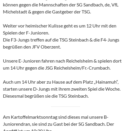
können gegen die Mannschaften der SG Sandbach, de, VfL
Michelstadt & gegen die Gastgeber der TSG.
Weiter vor heimischer Kulisse geht es um 12 Uhr mit den
Spielen der F-Junioren.
Die F3-Jungs treffen auf die TSG Steinbach & die F4-Jungs
begrüßen den JFV Oberzent.
Unsere E-Junioren fahren nach Reichelsheim & spielen dort
um 14 Uhr gegen die JSG Reichelsheim/Fr.-Crumbach.
Auch um 14 Uhr aber zu Hause auf dem Platz „Hainamuh“,
starten unsere D-Jungs mit ihrem zweiten Spiel die Woche.
Diesesmal begrüßen sie die TSG Steinbach.
Am Kartoffelmarktsonntag sind dieses mal unsere B-
Juniorendran, sie sind zu Gast bei der SG Sandbach. Der
Anpfiff ist um 10:30 Uhr.