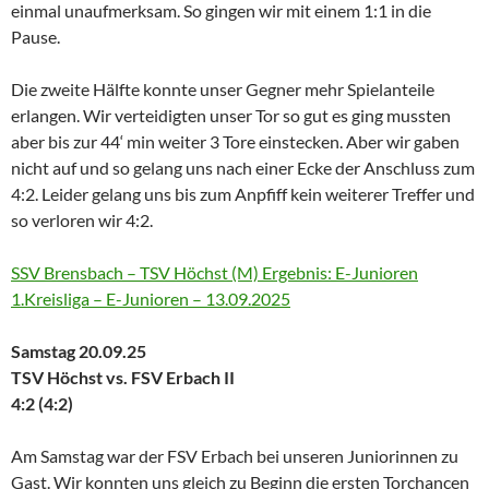
einmal unaufmerksam. So gingen wir mit einem 1:1 in die
Pause.
Die zweite Hälfte konnte unser Gegner mehr Spielanteile
erlangen. Wir verteidigten unser Tor so gut es ging mussten
aber bis zur 44‘ min weiter 3 Tore einstecken. Aber wir gaben
nicht auf und so gelang uns nach einer Ecke der Anschluss zum
4:2. Leider gelang uns bis zum Anpfiff kein weiterer Treffer und
so verloren wir 4:2.
SSV Brensbach – TSV Höchst (M) Ergebnis: E-Junioren
1.Kreisliga – E-Junioren – 13.09.2025
Samstag 20.09.25
TSV Höchst vs. FSV Erbach II
4:2 (4:2)
Am Samstag war der FSV Erbach bei unseren Juniorinnen zu
Gast. Wir konnten uns gleich zu Beginn die ersten Torchancen