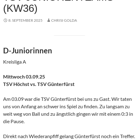
(KW36)
8. SEPTEMBER 2025
CHRISI GOLDA
D-Juniorinnen
Kreisliga A
Mittwoch 03.09.25
TSV Höchst vs. TSV Günterfürst
Am 03.09 war die TSV Günterfürst bei uns zu Gast. Wir taten
uns von Anfang an schwer ins Spiel zu finden. Zu langsam zu
weit weg von Ball und zu ängstlich gingen wir mit einem 0:3 in
die Pause.
Direkt nach Wiederanpfiff gelang Günterfürst noch ein Treffer.