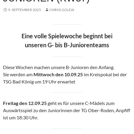
9. SEPTEMBER 2025
CHRISI GOLDA
Eine volle Spielewoche beginnt bei
unseren G- bis B-Juniorenteams
Diese Wochen machen unsere B-Junioren den Anfang.
Sie werden am
Mittwoch den 10.09.25
im Kreispokal bei der
TSG Bad König um 19 Uhr erwartet
Freitag den 12.09.25
geht es für unsere C-Mädels zum
Auswärtsspiel zu den Juniorinnen der TG Ober-Roden, Anpfiff
ist um 18:30 Uhr.