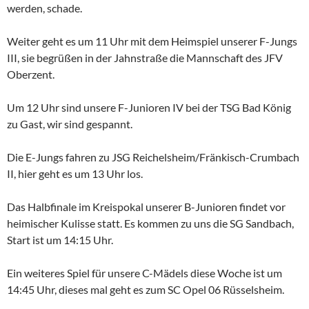
werden, schade.
Weiter geht es um 11 Uhr mit dem Heimspiel unserer F-Jungs
III, sie begrüßen in der Jahnstraße die Mannschaft des JFV
Oberzent.
Um 12 Uhr sind unsere F-Junioren IV bei der TSG Bad König
zu Gast, wir sind gespannt.
Die E-Jungs fahren zu JSG Reichelsheim/Fränkisch-Crumbach
II, hier geht es um 13 Uhr los.
Das Halbfinale im Kreispokal unserer B-Junioren findet vor
heimischer Kulisse statt. Es kommen zu uns die SG Sandbach,
Start ist um 14:15 Uhr.
Ein weiteres Spiel für unsere C-Mädels diese Woche ist um
14:45 Uhr, dieses mal geht es zum SC Opel 06 Rüsselsheim.