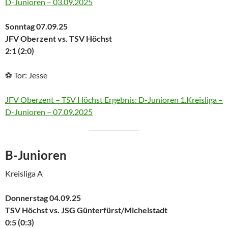
D-Junioren – 03.09.2025
Sonntag 07.09.25
JFV Oberzent vs. TSV Höchst
2:1 (2:0)
⚽ Tor: Jesse
JFV Oberzent – TSV Höchst Ergebnis: D-Junioren 1.Kreisliga –
D-Junioren – 07.09.2025
B-Junioren
Kreisliga A
Donnerstag 04.09.25
TSV Höchst vs. JSG Günterfürst/Michelstadt
0:5 (0:3)