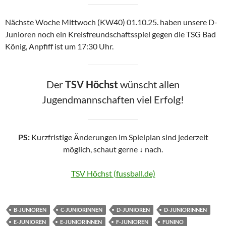
Nächste Woche Mittwoch (KW40) 01.10.25. haben unsere D-
Junioren noch ein Kreisfreundschaftsspiel gegen die TSG Bad
König, Anpfiff ist um 17:30 Uhr.
Der
TSV Höchst
wünscht allen
Jugendmannschaften viel Erfolg!
PS:
Kurzfristige Änderungen im Spielplan sind jederzeit
möglich, schaut gerne
↓
nach.
TSV Höchst (fussball.de)
B-JUNIOREN
C-JUNIORINNEN
D-JUNIOREN
D-JUNIORINNEN
E-JUNIOREN
E-JUNIORINNEN
F-JUNIOREN
FUNINO