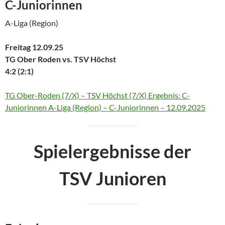
C-Juniorinnen
A-Liga (Region)
Freitag 12.09.25
TG Ober Roden vs. TSV Höchst
4:2 (2:1)
TG Ober-Roden (7/X) – TSV Höchst (7/X) Ergebnis: C-
Juniorinnen A-Liga (Region) – C-Juniorinnen – 12.09.2025
Spielergebnisse der
TSV Junioren