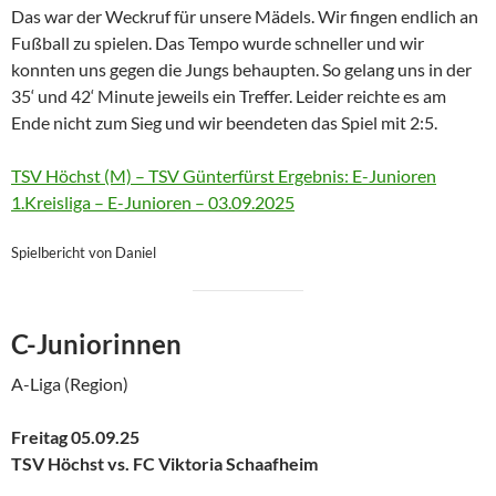
Das war der Weckruf für unsere Mädels. Wir fingen endlich an
Fußball zu spielen. Das Tempo wurde schneller und wir
konnten uns gegen die Jungs behaupten. So gelang uns in der
35‘ und 42‘ Minute jeweils ein Treffer. Leider reichte es am
Ende nicht zum Sieg und wir beendeten das Spiel mit 2:5.
TSV Höchst (M) – TSV Günterfürst Ergebnis: E-Junioren
1.Kreisliga – E-Junioren – 03.09.2025
Spielbericht von Daniel
C-Juniorinnen
A-Liga (Region)
Freitag 05.09.25
TSV Höchst vs. FC Viktoria Schaafheim