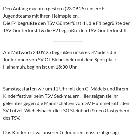
Den Anfang machten gestern (23.09.25) unsere F-
Jugendteams mit ihren Heimspielen.
Die F4 begrüßte den TSV Günterfürst III, die F1 begrüßte den
TSV Günterfürst I & die F2 begrüßte den TSV Günterfürst II.
Am Mittwoch 24.09.25 begrüßen unsere C-Mädels die
Juniorinnen von SV Ol. Biebesheim auf dem Sportplatz
Hainamuh, beginn ist um 18:30 Uhr.
Samstag starten wir um 11 Uhr mit den G-Mädels und ihrem
Kinderfestival beim TSV Seckmauern, Hier zeigen sie ihr
gelerntes gegen die Mannschaften vom SV Hummetroth, den
SV Lützel-Wiebelsbach, die TSG Steinbach & den Gastgebern
des TSV.
Das Kinderfestival unserer G-Junioren musste abgesagt