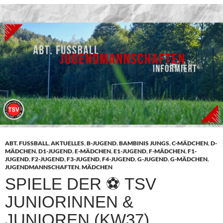
ABT. FUSSBALL
,
AKTUELLES
,
B-JUGEND
,
BAMBINIS JUNGS
,
C-MÄDCHEN
,
D-
MÄDCHEN
,
D1-JUGEND
,
E-MÄDCHEN
,
E1-JUGEND
,
F-MÄDCHEN
,
F1-
JUGEND
,
F2-JUGEND
,
F3-JUGEND
,
F4-JUGEND
,
G-JUGEND
,
G-MÄDCHEN
,
JUGENDMANNSCHAFTEN
,
MÄDCHEN
SPIELE DER ⚽ TSV
JUNIORINNEN &
JUNIOREN (KW37)