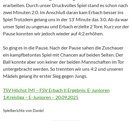
erarbeiten. Durch unser Druckvolles Spiel stand es schon nach
zwei Minuten 2:0. Im Anschluß daran kam Erbach besser ins
Spiel Trotzdem gelang uns in der 13‘ Minute das 3:0. Ab da war
unser Spiel zu ungenau und Erbach erzielte 2 Tore. Kurz vor der
Pause konnten wir jedoch wieder auf 4:2 erhöhen.
So ging es in die Pause. Nach der Pause sahen die Zuschauer
ein kampfbetontes Spiel mit Chancen auf beiden Seiten. Der
Ball konnte aber von keiner der beiden Mannschaften im Tor
untergebracht werden. So trennten wir uns 4:2 und unseren
Mädels gelang ihr erster Sieg gegen Jungs.
TSV Höchst (M) – FSV Erbach II Ergebnis: E-Junioren
1.Kreisliga – E-Junioren – 20.09.2025
Spielberichte von Daniel