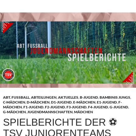
ABT. FUSSBALL
,
ABTEILUNGEN
,
AKTUELLES
,
B-JUGEND
,
BAMBINIS JUNGS
,
C-MÄDCHEN
,
D-MÄDCHEN
,
D1-JUGEND
,
E-MÄDCHEN
,
E1-JUGEND
,
F-
MÄDCHEN
,
F1-JUGEND
,
F2-JUGEND
,
F3-JUGEND
,
F4-JUGEND
,
G-JUGEND
,
G-MÄDCHEN
,
JUGENDMANNSCHAFTEN
,
MÄDCHEN
SPIELBERICHTE DER ⚽
TSV JUNIORENTEAMS