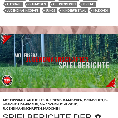
FUSSBALL
G-JUNIOREN
G-JUNIORINNEN
JUGEND
JUGENDMANNSCHAFT
JUNGS
KINDERFESTIVAL
MÄDCHEN
ABT. FUSSBALL
,
AKTUELLES
,
B-JUGEND
,
B-MÄDCHEN
,
C-MÄDCHEN
,
D-
MÄDCHEN
,
D1-JUGEND
,
E-MÄDCHEN
,
E1-JUGEND
,
JUGENDMANNSCHAFTEN
,
MÄDCHEN
SPIELBERICHTE DER ⚽