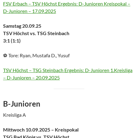
FSV Erbach – TSV Höchst Ergebnis: D-Junioren Kreispokal –
D-Junioren – 17.09.2025
Samstag 20.09.25
TSV Höchst vs. TSG Steinbach
3:1 (1:1)
⚽ Tore: Ryan, Mustafa D., Yusuf
TSV Höchst – TSG Steinbach Ergebnis: D-Junioren 1.Kreisliga
– D-Junioren – 20.09.2025
B-Junioren
Kreisliga A
Mittwoch 10.09.2025 – Kreispokal
TSG Bad König vs. TSV Höchst