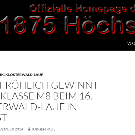
VERE
IK
,
KLOSTERWALD-LAUF
 FRÖHLICH GEWINNT
KLASSE M8 BEIM 16.
ERWALD-LAUF IN
ST
OVEMBER 2014
JÜRGEN PAUL