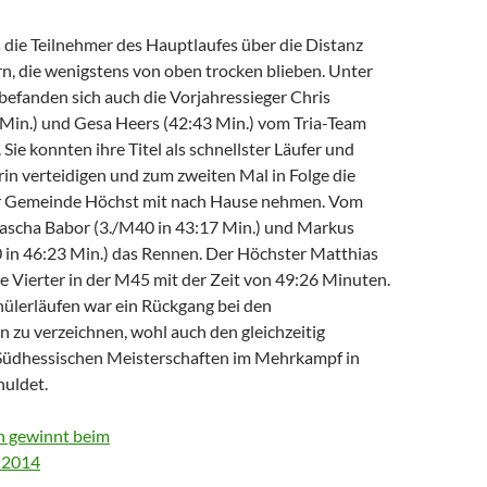
 die Teilnehmer des Hauptlaufes über die Distanz
n, die wenigstens von oben trocken blieben. Unter
befanden sich auch die Vorjahressieger Chris
 Min.) und Gesa Heers (42:43 Min.) vom Tria-Team
 Sie konnten ihre Titel als schnellster Läufer und
rin verteidigen und zum zweiten Mal in Folge die
r Gemeinde Höchst mit nach Hause nehmen. Vom
Sascha Babor (3./M40 in 43:17 Min.) und Markus
 in 46:23 Min.) das Rennen. Der Höchster Matthias
 Vierter in der M45 mit der Zeit von 49:26 Minuten.
hülerläufen war ein Rückgang bei den
 zu verzeichnen, wohl auch den gleichzeitig
Südhessischen Meisterschaften im Mehrkampf in
uldet.