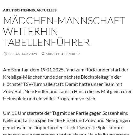
ABT. TISCHTENNIS
,
AKTUELLES
MÄDCHEN-MANNSCHAFT
WEITERHIN
TABELLENFÜHRER
23. JANUAR 2025
MARCO STEGMAIER
Am Sonntag, dem 19.01.2025, fand zum Rückrundenstart der
Kreisliga-Mädchenrunde der nächste Blockspieltag in der
Höchster TSV-Turnhalle statt. Damit hatte unser Team mit
Zoey Boll, Nele Endler und Larissa Hincu dieses Mal gleich drei
Heimspiele und ein volles Programm vor sich.
Um 11 Uhr startete der Tag mit der Partie gegen Sossenheim.
Nele und Larissa spielten die Einzel und Zoey und Nele gingen
gemeinsam im Doppel an den Tisch. Das erste Spiel konnte
sehr souverän gewonnen werden, da nur Nele in ihrem ersten