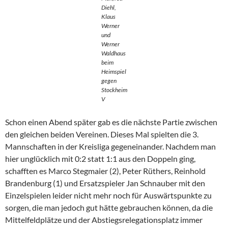
Diehl,
Klaus
Werner
und
Werner
Waldhaus
beim
Heimspiel
gegen
Stockheim
V
Schon einen Abend später gab es die nächste Partie zwischen
den gleichen beiden Vereinen. Dieses Mal spielten die 3.
Mannschaften in der Kreisliga gegeneinander. Nachdem man
hier unglücklich mit 0:2 statt 1:1 aus den Doppeln ging,
schafften es Marco Stegmaier (2), Peter Rüthers, Reinhold
Brandenburg (1) und Ersatzspieler Jan Schnauber mit den
Einzelspielen leider nicht mehr noch für Auswärtspunkte zu
sorgen, die man jedoch gut hätte gebrauchen können, da die
Mittelfeldplätze und der Abstiegsrelegationsplatz immer