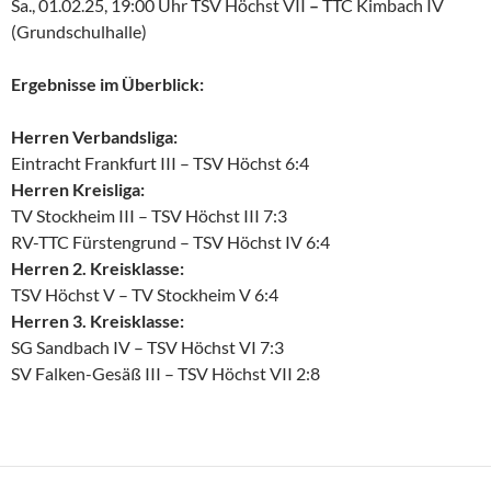
Sa., 01.02.25, 19:00 Uhr TSV Höchst VII
–
TTC Kimbach IV
(Grundschulhalle)
Ergebnisse im Überblick:
Herren Verbandsliga:
Eintracht Frankfurt III – TSV Höchst 6:4
Herren Kreisliga:
TV Stockheim III – TSV Höchst III 7:3
RV-TTC Fürstengrund – TSV Höchst IV 6:4
Herren 2. Kreisklasse:
TSV Höchst V – TV Stockheim V 6:4
Herren 3. Kreisklasse:
SG Sandbach IV – TSV Höchst VI 7:3
SV Falken-Gesäß III – TSV Höchst VII 2:8