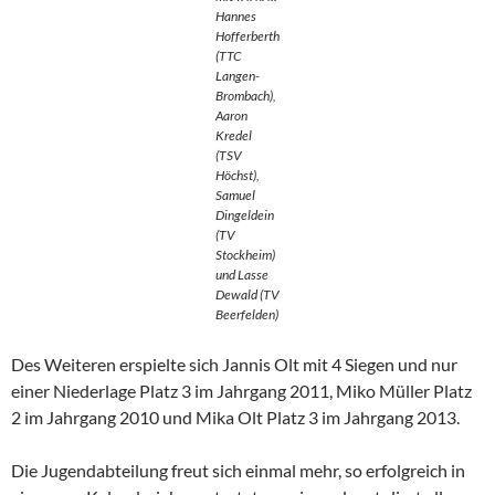
Hannes
Hofferberth
(TTC
Langen-
Brombach),
Aaron
Kredel
(TSV
Höchst),
Samuel
Dingeldein
(TV
Stockheim)
und Lasse
Dewald (TV
Beerfelden)
Des Weiteren erspielte sich Jannis Olt mit 4 Siegen und nur
einer Niederlage Platz 3 im Jahrgang 2011, Miko Müller Platz
2 im Jahrgang 2010 und Mika Olt Platz 3 im Jahrgang 2013.
Die Jugendabteilung freut sich einmal mehr, so erfolgreich in