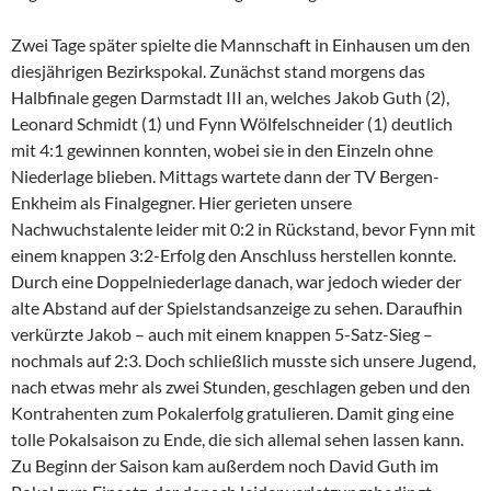
Zwei Tage später spielte die Mannschaft in Einhausen um den
diesjährigen Bezirkspokal. Zunächst stand morgens das
Halbfinale gegen Darmstadt III an, welches Jakob Guth (2),
Leonard Schmidt (1) und Fynn Wölfelschneider (1) deutlich
mit 4:1 gewinnen konnten, wobei sie in den Einzeln ohne
Niederlage blieben. Mittags wartete dann der TV Bergen-
Enkheim als Finalgegner. Hier gerieten unsere
Nachwuchstalente leider mit 0:2 in Rückstand, bevor Fynn mit
einem knappen 3:2-Erfolg den Anschluss herstellen konnte.
Durch eine Doppelniederlage danach, war jedoch wieder der
alte Abstand auf der Spielstandsanzeige zu sehen. Daraufhin
verkürzte Jakob – auch mit einem knappen 5-Satz-Sieg –
nochmals auf 2:3. Doch schließlich musste sich unsere Jugend,
nach etwas mehr als zwei Stunden, geschlagen geben und den
Kontrahenten zum Pokalerfolg gratulieren. Damit ging eine
tolle Pokalsaison zu Ende, die sich allemal sehen lassen kann.
Zu Beginn der Saison kam außerdem noch David Guth im