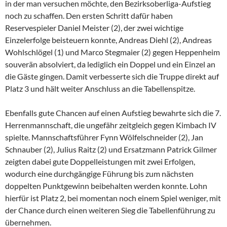
in der man versuchen möchte, den Bezirksoberliga-Aufstieg
noch zu schaffen. Den ersten Schritt dafür haben
Reservespieler Daniel Meister (2), der zwei wichtige
Einzelerfolge beisteuern konnte, Andreas Diehl (2), Andreas
Wohlschlögel (1) und Marco Stegmaier (2) gegen Heppenheim
souverän absolviert, da lediglich ein Doppel und ein Einzel an
die Gäste gingen. Damit verbesserte sich die Truppe direkt auf
Platz 3 und hält weiter Anschluss an die Tabellenspitze.
Ebenfalls gute Chancen auf einen Aufstieg bewahrte sich die 7.
Herrenmannschaft, die ungefähr zeitgleich gegen Kimbach IV
spielte. Mannschaftsführer Fynn Wölfelschneider (2), Jan
Schnauber (2), Julius Raitz (2) und Ersatzmann Patrick Gilmer
zeigten dabei gute Doppelleistungen mit zwei Erfolgen,
wodurch eine durchgängige Führung bis zum nächsten
doppelten Punktgewinn beibehalten werden konnte. Lohn
hierfür ist Platz 2, bei momentan noch einem Spiel weniger, mit
der Chance durch einen weiteren Sieg die Tabellenführung zu
übernehmen.