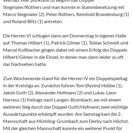
Stegmaier/Rüthers und man konnte in Stammbesetzung mit
Marco Stegmaier (2), Peter Rüthers, Reinhold Brandenburg (1)
und Roland Blitz (1) antreten.
Die Herren VI schlugen dann am Donnerstag in eigener Halle
auf. Thomas Hilbert (1), Patrick Gilmer (1), Tobias Schmidt und
Marcel Kollbacher gingen dabei mit einem Erfolg des Doppels
Hilbert/Gilmer in die Einzel, in denen man dann leider zu oft
das Nachsehen hatte.
Zum Wochenende stand für die Herren IV ein Doppelspieltag
in der Kreisliga an. Zunächst fuhren Tom Øyvind Hübbe (1),
Jakob Guth (2), Alexander Hofmann (2) und Lukas-Leon
Harreus (1) freitags nach Langen-Brombach, wo mit einem
weiteren Sieg durch das Doppel Guth/Hofmann zwei wichtige
Auswärtspunkte erkämpft wurden. Am Samstag kam die 2.
Mannschaft aus Mümling-Grumbach zum Derby nach Höchst.
Mit der gleichen Mannschaft konnte ein weiterer Punkt für