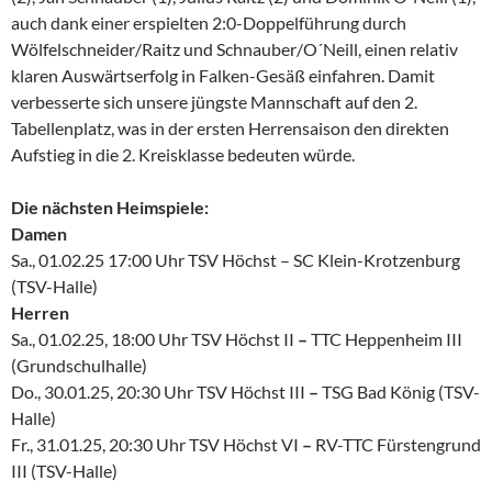
auch dank einer erspielten 2:0-Doppelführung durch
Wölfelschneider/Raitz und Schnauber/O´Neill, einen relativ
klaren Auswärtserfolg in Falken-Gesäß einfahren. Damit
verbesserte sich unsere jüngste Mannschaft auf den 2.
Tabellenplatz, was in der ersten Herrensaison den direkten
Aufstieg in die 2. Kreisklasse bedeuten würde.
Die nächsten Heimspiele:
Damen
Sa., 01.02.25 17:00 Uhr TSV Höchst – SC Klein-Krotzenburg
(TSV-Halle)
Herren
Sa., 01.02.25, 18:00 Uhr TSV Höchst II
–
TTC Heppenheim III
(Grundschulhalle)
Do., 30.01.25, 20:30 Uhr TSV Höchst III
–
TSG Bad König (TSV-
Halle)
Fr., 31.01.25, 20:30 Uhr TSV Höchst VI
–
RV-TTC Fürstengrund
III (TSV-Halle)