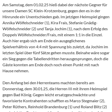
Am Samstag, dem 01.02.25 hieß dabei der nächste Gegner für
unsere Damen SC Klein-Krotzenburg, gegen den es in der
Hinrunde ein Unentschieden gab. Im jetzigen Heimspiel gingen
Annika Wölfelschneider (1), Kira Frais, Stefanie Gnädig-
Wölfelschneider (2) und Tanja Jochim (1), nach dem Erfolg des
Doppels Wölfelschneider/Frais, mit einem 1:1 in die Einzel.
Auch hier ergab sich am Ende ein ausgeglichenes
Spielverhältnis von 4:4 mit Spannung bis zuletzt, da Jochim im
letzten Spiel über fünf Sätze gehen musste. Beinahe wäre sogar
ein Sieg gegen die Tabellendritten herausgesprungen, doch die
Gäste konnten am Ende doch noch einen Punkt mit nach
Hause nehmen.
Den Anfang bei den Herrenteams machten bereits am
Donnerstag, dem 30.01.25, die Herren III mit ihrem Heimspiel
gegen Bad König. Gegen leicht ersatzgeschwächte und
favorisierte Kontrahenten schafften es Marco Stegmaier (2),
Peter Rüthers, Reinhold Brandenburg (1) und Roland Blitz (2)