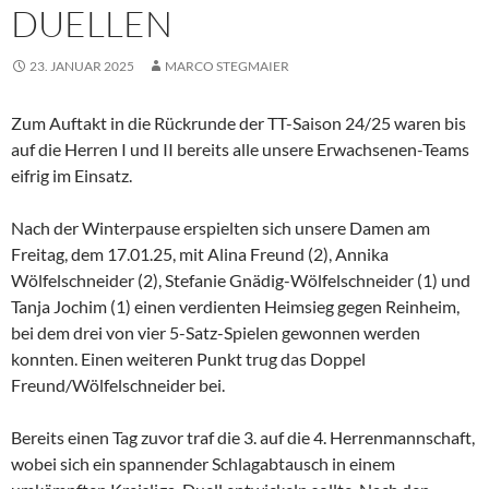
DUELLEN
23. JANUAR 2025
MARCO STEGMAIER
Zum Auftakt in die Rückrunde der TT-Saison 24/25 waren bis
auf die Herren I und II bereits alle unsere Erwachsenen-Teams
eifrig im Einsatz.
Nach der Winterpause erspielten sich unsere Damen am
Freitag, dem 17.01.25, mit Alina Freund (2), Annika
Wölfelschneider (2), Stefanie Gnädig-Wölfelschneider (1) und
Tanja Jochim (1) einen verdienten Heimsieg gegen Reinheim,
bei dem drei von vier 5-Satz-Spielen gewonnen werden
konnten. Einen weiteren Punkt trug das Doppel
Freund/Wölfelschneider bei.
Bereits einen Tag zuvor traf die 3. auf die 4. Herrenmannschaft,
wobei sich ein spannender Schlagabtausch in einem