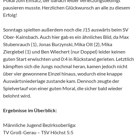
Pokal zum Einsatz, der danach leider verletzungsbedingt
pausieren musste. Herzlichen Glückwunsch an alle zu diesem
Erfolg!
Sonntags spielten außerdem noch die J15 auswärts beim SV
Ober-Kainsbach. Auch hier gab es ein ähnliches Bild, da Max
Stubenrauch (1), Jonas Burzynski, Mika Olt (2), Mika
Ziergiebel (1) und Ben Wiechert (nur Doppel) leider keinen
guten Start erwischten und 0:4 in Rückstand gerieten. Letztlich
kämpften sich die Jungs nochmal heran, kamen jedoch nicht
über vier gewonnene Einzel hinaus, wodurch eine knappe
Auswärtsniederlage zustande kam. Dennoch zeugte der
Spielverlauf von einer guten Moral, die sicher bald wieder
belohnt wird.
Ergebnisse im Überblick:
Männliche Jugend Bezirksoberliga:
TV Groß-Gerau – TSV Höchst 5:5