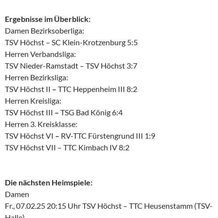
Ergebnisse im Überblick:
Damen Bezirksoberliga:
TSV Höchst – SC Klein-Krotzenburg 5:5
Herren Verbandsliga:
TSV Nieder-Ramstadt – TSV Höchst 3:7
Herren Bezirksliga:
TSV Höchst II
–
TTC Heppenheim III 8:2
Herren Kreisliga:
TSV Höchst III
–
TSG Bad König 6:4
Herren 3. Kreisklasse:
TSV Höchst VI
–
RV-TTC Fürstengrund III 1:9
TSV Höchst VII – TTC Kimbach IV 8:2
Die nächsten Heimspiele:
Damen
Fr., 07.02.25 20:15 Uhr TSV Höchst – TTC Heusenstamm (TSV-
Halle)