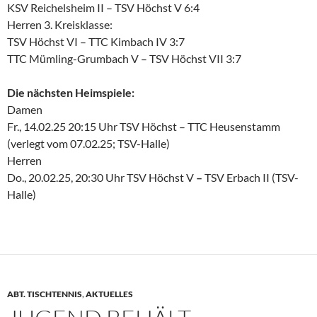
KSV Reichelsheim II – TSV Höchst V 6:4
Herren 3. Kreisklasse:
TSV Höchst VI – TTC Kimbach IV 3:7
TTC Mümling-Grumbach V – TSV Höchst VII 3:7
Die nächsten Heimspiele:
Damen
Fr., 14.02.25 20:15 Uhr TSV Höchst – TTC Heusenstamm
(verlegt vom 07.02.25; TSV-Halle)
Herren
Do., 20.02.25, 20:30 Uhr TSV Höchst V
–
TSV Erbach II (TSV-
Halle)
ABT. TISCHTENNIS
,
AKTUELLES