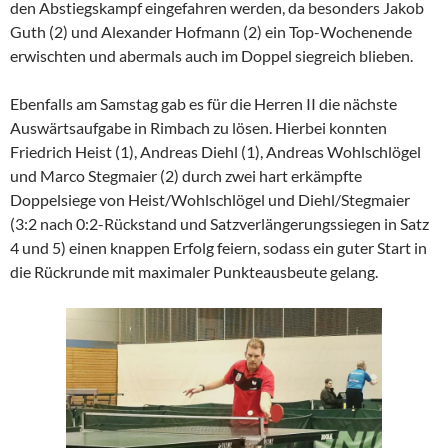
den Abstiegskampf eingefahren werden, da besonders Jakob
Guth (2) und Alexander Hofmann (2) ein Top-Wochenende
erwischten und abermals auch im Doppel siegreich blieben.
Ebenfalls am Samstag gab es für die Herren II die nächste
Auswärtsaufgabe in Rimbach zu lösen. Hierbei konnten
Friedrich Heist (1), Andreas Diehl (1), Andreas Wohlschlögel
und Marco Stegmaier (2) durch zwei hart erkämpfte
Doppelsiege von Heist/Wohlschlögel und Diehl/Stegmaier
(3:2 nach 0:2-Rückstand und Satzverlängerungssiegen in Satz
4 und 5) einen knappen Erfolg feiern, sodass ein guter Start in
die Rückrunde mit maximaler Punkteausbeute gelang.