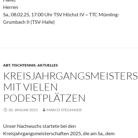
Herren
Sa., 08.02.25, 17:00 Uhr TSV Höchst IV
–
TTC Mümling-
Grumbach II (TSV-Halle)
ABT. TISCHTENNIS
,
AKTUELLES
KREISJAHRGANGSMEISTER
MIT VIELEN
PODESTPLÄTZEN
30. JANUAR 2025
MARCO STEGMAIER
Unser Nachwuchs startete bei den
Kreisjahrgangsmeisterschaften 2025, die am Sa., dem