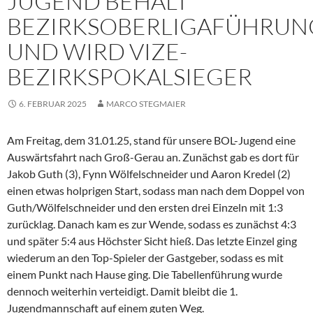
JUGEND BEHÄLT
BEZIRKSOBERLIGAFÜHRUN
UND WIRD VIZE-
BEZIRKSPOKALSIEGER
6. FEBRUAR 2025
MARCO STEGMAIER
Am Freitag, dem 31.01.25, stand für unsere BOL-Jugend eine
Auswärtsfahrt nach Groß-Gerau an. Zunächst gab es dort für
Jakob Guth (3), Fynn Wölfelschneider und Aaron Kredel (2)
einen etwas holprigen Start, sodass man nach dem Doppel von
Guth/Wölfelschneider und den ersten drei Einzeln mit 1:3
zurücklag. Danach kam es zur Wende, sodass es zunächst 4:3
und später 5:4 aus Höchster Sicht hieß. Das letzte Einzel ging
wiederum an den Top-Spieler der Gastgeber, sodass es mit
einem Punkt nach Hause ging. Die Tabellenführung wurde
dennoch weiterhin verteidigt. Damit bleibt die 1.
Jugendmannschaft auf einem guten Weg.