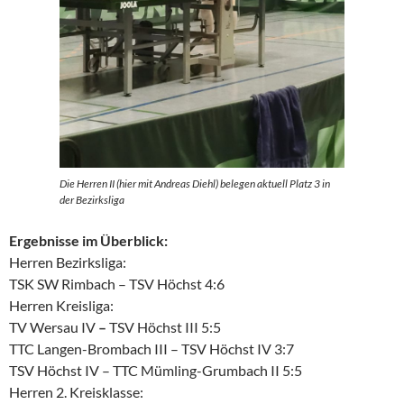
Die Herren II (hier mit Andreas Diehl) belegen aktuell Platz 3 in
der Bezirksliga
Ergebnisse im Überblick:
Herren Bezirksliga:
TSK SW Rimbach – TSV Höchst 4:6
Herren Kreisliga:
TV Wersau IV
–
TSV Höchst III 5:5
TTC Langen-Brombach III – TSV Höchst IV 3:7
TSV Höchst IV – TTC Mümling-Grumbach II 5:5
Herren 2. Kreisklasse: