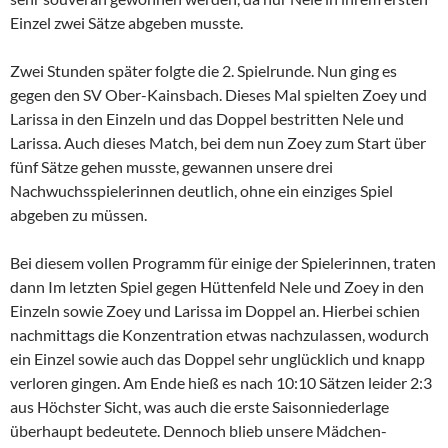
Einzel zwei Sätze abgeben musste.
Zwei Stunden später folgte die 2. Spielrunde. Nun ging es
gegen den SV Ober-Kainsbach. Dieses Mal spielten Zoey und
Larissa in den Einzeln und das Doppel bestritten Nele und
Larissa. Auch dieses Match, bei dem nun Zoey zum Start über
fünf Sätze gehen musste, gewannen unsere drei
Nachwuchsspielerinnen deutlich, ohne ein einziges Spiel
abgeben zu müssen.
Bei diesem vollen Programm für einige der Spielerinnen, traten
dann Im letzten Spiel gegen Hüttenfeld Nele und Zoey in den
Einzeln sowie Zoey und Larissa im Doppel an. Hierbei schien
nachmittags die Konzentration etwas nachzulassen, wodurch
ein Einzel sowie auch das Doppel sehr unglücklich und knapp
verloren gingen. Am Ende hieß es nach 10:10 Sätzen leider 2:3
aus Höchster Sicht, was auch die erste Saisonniederlage
überhaupt bedeutete. Dennoch blieb unsere Mädchen-