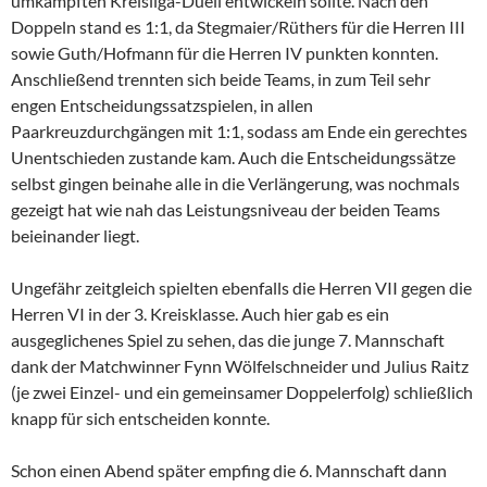
umkämpften Kreisliga-Duell entwickeln sollte. Nach den
Doppeln stand es 1:1, da Stegmaier/Rüthers für die Herren III
sowie Guth/Hofmann für die Herren IV punkten konnten.
Anschließend trennten sich beide Teams, in zum Teil sehr
engen Entscheidungssatzspielen, in allen
Paarkreuzdurchgängen mit 1:1, sodass am Ende ein gerechtes
Unentschieden zustande kam. Auch die Entscheidungssätze
selbst gingen beinahe alle in die Verlängerung, was nochmals
gezeigt hat wie nah das Leistungsniveau der beiden Teams
beieinander liegt.
Ungefähr zeitgleich spielten ebenfalls die Herren VII gegen die
Herren VI in der 3. Kreisklasse. Auch hier gab es ein
ausgeglichenes Spiel zu sehen, das die junge 7. Mannschaft
dank der Matchwinner Fynn Wölfelschneider und Julius Raitz
(je zwei Einzel- und ein gemeinsamer Doppelerfolg) schließlich
knapp für sich entscheiden konnte.
Schon einen Abend später empfing die 6. Mannschaft dann