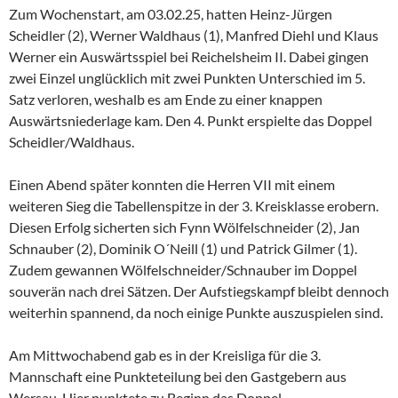
Zum Wochenstart, am 03.02.25, hatten Heinz-Jürgen
Scheidler (2), Werner Waldhaus (1), Manfred Diehl und Klaus
Werner ein Auswärtsspiel bei Reichelsheim II. Dabei gingen
zwei Einzel unglücklich mit zwei Punkten Unterschied im 5.
Satz verloren, weshalb es am Ende zu einer knappen
Auswärtsniederlage kam. Den 4. Punkt erspielte das Doppel
Scheidler/Waldhaus.
Einen Abend später konnten die Herren VII mit einem
weiteren Sieg die Tabellenspitze in der 3. Kreisklasse erobern.
Diesen Erfolg sicherten sich Fynn Wölfelschneider (2), Jan
Schnauber (2), Dominik O´Neill (1) und Patrick Gilmer (1).
Zudem gewannen Wölfelschneider/Schnauber im Doppel
souverän nach drei Sätzen. Der Aufstiegskampf bleibt dennoch
weiterhin spannend, da noch einige Punkte auszuspielen sind.
Am Mittwochabend gab es in der Kreisliga für die 3.
Mannschaft eine Punkteteilung bei den Gastgebern aus
Wersau. Hier punktete zu Beginn das Doppel