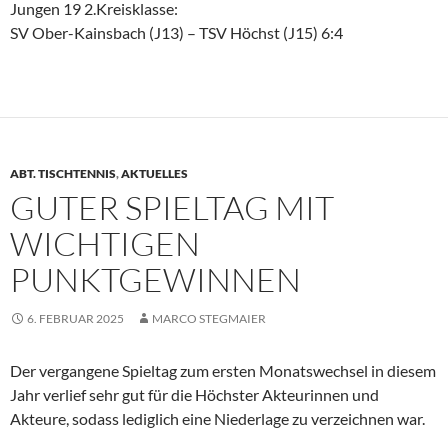
Jungen 19 2.Kreisklasse:
SV Ober-Kainsbach (J13) – TSV Höchst (J15) 6:4
ABT. TISCHTENNIS
,
AKTUELLES
GUTER SPIELTAG MIT
WICHTIGEN
PUNKTGEWINNEN
6. FEBRUAR 2025
MARCO STEGMAIER
Der vergangene Spieltag zum ersten Monatswechsel in diesem
Jahr verlief sehr gut für die Höchster Akteurinnen und
Akteure, sodass lediglich eine Niederlage zu verzeichnen war.