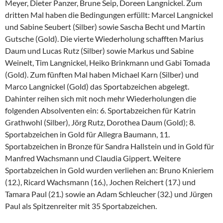
Meyer, Dieter Panzer, Brune Seip, Doreen Langnickel. Zum
dritten Mal haben die Bedingungen erfüllt: Marcel Langnickel
und Sabine Seubert (Silber) sowie Sascha Becht und Martin
Gutsche (Gold). Die vierte Wiederholung schafften Marius
Daum und Lucas Rutz (Silber) sowie Markus und Sabine
Weinelt, Tim Langnickel, Heiko Brinkmann und Gabi Tomada
(Gold). Zum fünften Mal haben Michael Karn (Silber) und
Marco Langnickel (Gold) das Sportabzeichen abgelegt.
Dahinter reihen sich mit noch mehr Wiederholungen die
folgenden Absolventen ein: 6. Sportabzeichen für Katrin
Grathwohl (Silber), Jörg Rutz, Dorothea Daum (Gold); 8.
Sportabzeichen in Gold für Allegra Baumann, 11.
Sportabzeichen in Bronze für Sandra Hallstein und in Gold für
Manfred Wachsmann und Claudia Gippert. Weitere
Sportabzeichen in Gold wurden verliehen an: Bruno Knieriem
(12.), Ricard Wachsmann (16.), Jochen Reichert (17.) und
Tamara Paul (21.) sowie an Adam Schleucher (32.) und Jürgen
Paul als Spitzenreiter mit 35 Sportabzeichen.