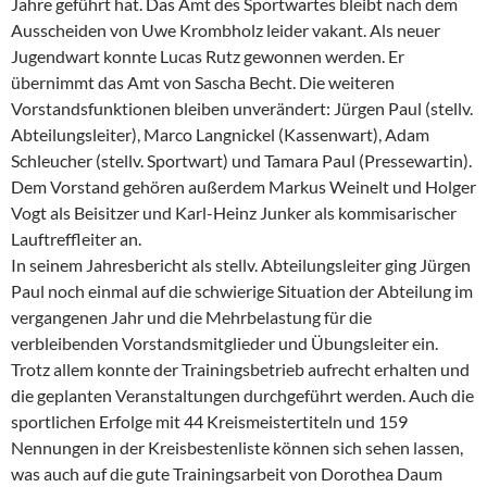
Jahre geführt hat. Das Amt des Sportwartes bleibt nach dem
Ausscheiden von Uwe Krombholz leider vakant. Als neuer
Jugendwart konnte Lucas Rutz gewonnen werden. Er
übernimmt das Amt von Sascha Becht. Die weiteren
Vorstandsfunktionen bleiben unverändert: Jürgen Paul (stellv.
Abteilungsleiter), Marco Langnickel (Kassenwart), Adam
Schleucher (stellv. Sportwart) und Tamara Paul (Pressewartin).
Dem Vorstand gehören außerdem Markus Weinelt und Holger
Vogt als Beisitzer und Karl-Heinz Junker als kommisarischer
Lauftreffleiter an.
In seinem Jahresbericht als stellv. Abteilungsleiter ging Jürgen
Paul noch einmal auf die schwierige Situation der Abteilung im
vergangenen Jahr und die Mehrbelastung für die
verbleibenden Vorstandsmitglieder und Übungsleiter ein.
Trotz allem konnte der Trainingsbetrieb aufrecht erhalten und
die geplanten Veranstaltungen durchgeführt werden. Auch die
sportlichen Erfolge mit 44 Kreismeistertiteln und 159
Nennungen in der Kreisbestenliste können sich sehen lassen,
was auch auf die gute Trainingsarbeit von Dorothea Daum