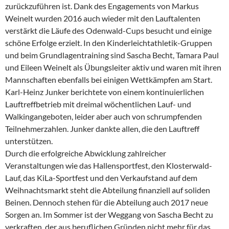
zurückzuführen ist. Dank des Engagements von Markus
Weinelt wurden 2016 auch wieder mit den Lauftalenten
verstärkt die Läufe des Odenwald-Cups besucht und einige
schöne Erfolge erzielt. In den Kinderleichtathletik-Gruppen
und beim Grundlagentraining sind Sascha Becht, Tamara Paul
und Eileen Weinelt als Übungsleiter aktiv und waren mit ihren
Mannschaften ebenfalls bei einigen Wettkämpfen am Start.
Karl-Heinz Junker berichtete von einem kontinuierlichen
Lauftreffbetrieb mit dreimal wöchentlichen Lauf- und
Walkingangeboten, leider aber auch von schrumpfenden
Teilnehmerzahlen. Junker dankte allen, die den Lauftreff
unterstützen.
Durch die erfolgreiche Abwicklung zahlreicher
Veranstaltungen wie das Hallensportfest, den Klosterwald-
Lauf, das KiLa-Sportfest und den Verkaufstand auf dem
Weihnachtsmarkt steht die Abteilung finanziell auf soliden
Beinen. Dennoch stehen für die Abteilung auch 2017 neue
Sorgen an. Im Sommer ist der Weggang von Sascha Becht zu
verkraften, der aus beruflichen Gründen nicht mehr für das