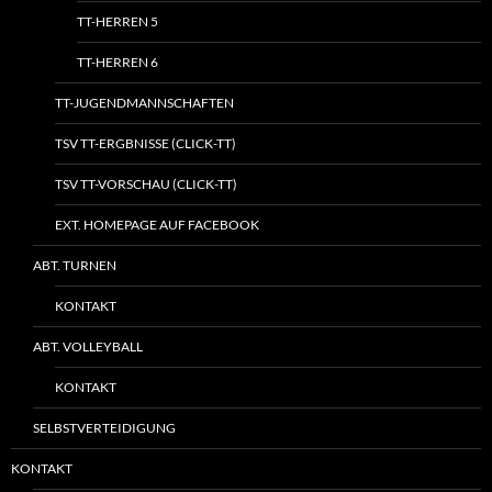
TT-HERREN 5
TT-HERREN 6
TT-JUGENDMANNSCHAFTEN
TSV TT-ERGBNISSE (CLICK-TT)
TSV TT-VORSCHAU (CLICK-TT)
EXT. HOMEPAGE AUF FACEBOOK
ABT. TURNEN
KONTAKT
ABT. VOLLEYBALL
KONTAKT
SELBSTVERTEIDIGUNG
KONTAKT