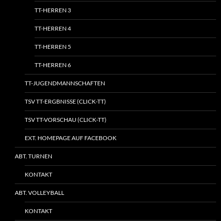
TT-HERREN 3
TT-HERREN 4
TT-HERREN 5
TT-HERREN 6
TT-JUGENDMANNSCHAFTEN
TSV TT-ERGBNISSE (CLICK-TT)
TSV TT-VORSCHAU (CLICK-TT)
EXT. HOMEPAGE AUF FACEBOOK
ABT. TURNEN
KONTAKT
ABT. VOLLEYBALL
KONTAKT