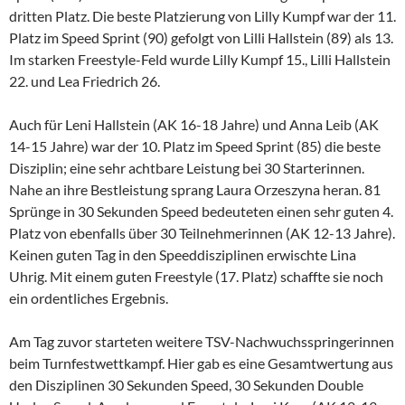
dritten Platz. Die beste Platzierung von Lilly Kumpf war der 11.
Platz im Speed Sprint (90) gefolgt von Lilli Hallstein (89) als 13.
Im starken Freestyle-Feld wurde Lilly Kumpf 15., Lilli Hallstein
22. und Lea Friedrich 26.
Auch für Leni Hallstein (AK 16-18 Jahre) und Anna Leib (AK
14-15 Jahre) war der 10. Platz im Speed Sprint (85) die beste
Disziplin; eine sehr achtbare Leistung bei 30 Starterinnen.
Nahe an ihre Bestleistung sprang Laura Orzeszyna heran. 81
Sprünge in 30 Sekunden Speed bedeuteten einen sehr guten 4.
Platz von ebenfalls über 30 Teilnehmerinnen (AK 12-13 Jahre).
Keinen guten Tag in den Speeddisziplinen erwischte Lina
Uhrig. Mit einem guten Freestyle (17. Platz) schaffte sie noch
ein ordentliches Ergebnis.
Am Tag zuvor starteten weitere TSV-Nachwuchsspringerinnen
beim Turnfestwettkampf. Hier gab es eine Gesamtwertung aus
den Disziplinen 30 Sekunden Speed, 30 Sekunden Double