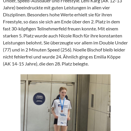
Under, Speed-Ausdauer und Freestyle. Leni Karg (AK 12-13
Jahre) beeindruckte mit guten Leistungen in allen vier
Disziplinen. Besonders hohe Werte erhielt sie für ihren
Freestyle, so dass sie sich am Ende über den 2. Platz in dem
fast 30-köpfigen Teilnehmerfeld freuen konnte. Mit einem
starken 5. Platz wurde auch Nicole Roch für ihre konstanten
Leistungen belohnt. Sie überzeugte vor allem im Double Under
(77) und in 2 Minuten Speed (256). Noelle Bischof bleib leider
nicht fehlerfrei und wurde 24. Ähnlich ging es Emilia Köppe
(AK 14-15 Jahre), die den 28. Platz belegte.