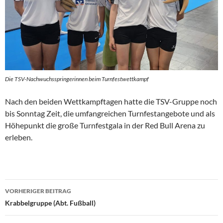
Die TSV-Nachwuchsspringerinnen beim Turnfestwettkampf
Nach den beiden Wettkampftagen hatte die TSV-Gruppe noch
bis Sonntag Zeit, die umfangreichen Turnfestangebote und als
Höhepunkt die große Turnfestgala in der Red Bull Arena zu
erleben.
Beitragsnavigation
VORHERIGER BEITRAG
Krabbelgruppe (Abt. Fußball)