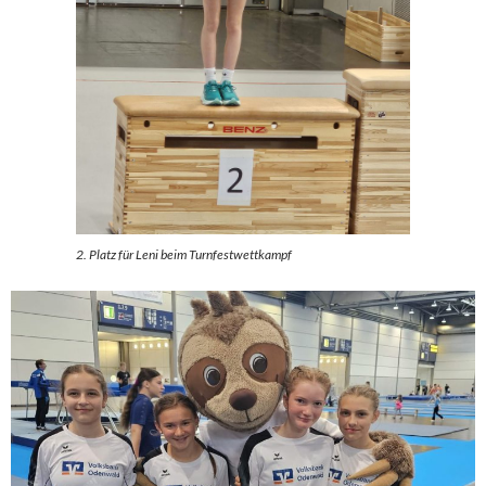
2. Platz für Leni beim Turnfestwettkampf