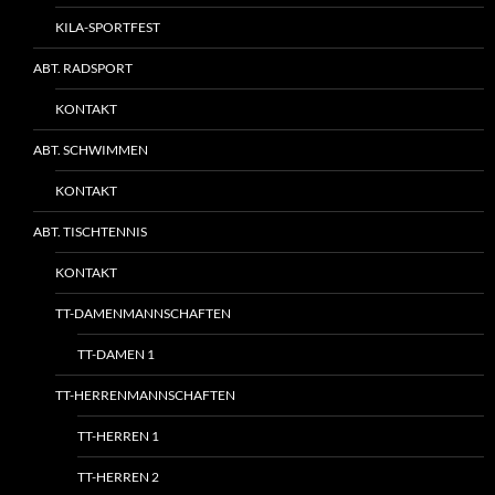
KILA-SPORTFEST
ABT. RADSPORT
KONTAKT
ABT. SCHWIMMEN
KONTAKT
ABT. TISCHTENNIS
KONTAKT
TT-DAMENMANNSCHAFTEN
TT-DAMEN 1
TT-HERRENMANNSCHAFTEN
TT-HERREN 1
TT-HERREN 2