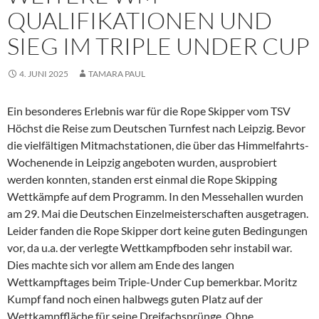
QUALIFIKATIONEN UND
SIEG IM TRIPLE UNDER CUP
4. JUNI 2025
TAMARA PAUL
Ein besonderes Erlebnis war für die Rope Skipper vom TSV
Höchst die Reise zum Deutschen Turnfest nach Leipzig. Bevor
die vielfältigen Mitmachstationen, die über das Himmelfahrts-
Wochenende in Leipzig angeboten wurden, ausprobiert
werden konnten, standen erst einmal die Rope Skipping
Wettkämpfe auf dem Programm. In den Messehallen wurden
am 29. Mai die Deutschen Einzelmeisterschaften ausgetragen.
Leider fanden die Rope Skipper dort keine guten Bedingungen
vor, da u.a. der verlegte Wettkampfboden sehr instabil war.
Dies machte sich vor allem am Ende des langen
Wettkampftages beim Triple-Under Cup bemerkbar. Moritz
Kumpf fand noch einen halbwegs guten Platz auf der
Wettkampffläche für seine Dreifachsprünge. Ohne