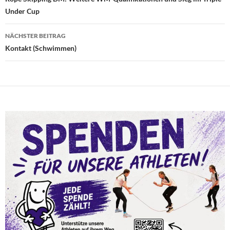
Under Cup
NÄCHSTER BEITRAG
Kontakt (Schwimmen)