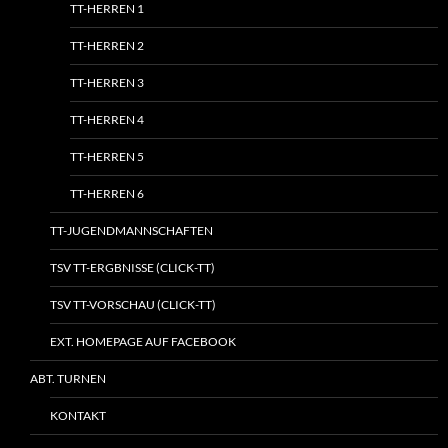
TT-HERREN 1
TT-HERREN 2
TT-HERREN 3
TT-HERREN 4
TT-HERREN 5
TT-HERREN 6
TT-JUGENDMANNSCHAFTEN
TSV TT-ERGBNISSE (CLICK-TT)
TSV TT-VORSCHAU (CLICK-TT)
EXT. HOMEPAGE AUF FACEBOOK
ABT. TURNEN
KONTAKT