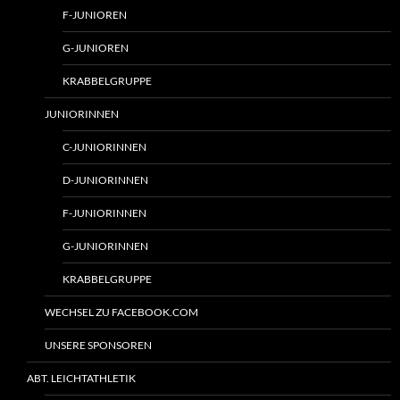
F-JUNIOREN
G-JUNIOREN
KRABBELGRUPPE
JUNIORINNEN
C-JUNIORINNEN
D-JUNIORINNEN
F-JUNIORINNEN
G-JUNIORINNEN
KRABBELGRUPPE
WECHSEL ZU FACEBOOK.COM
UNSERE SPONSOREN
ABT. LEICHTATHLETIK