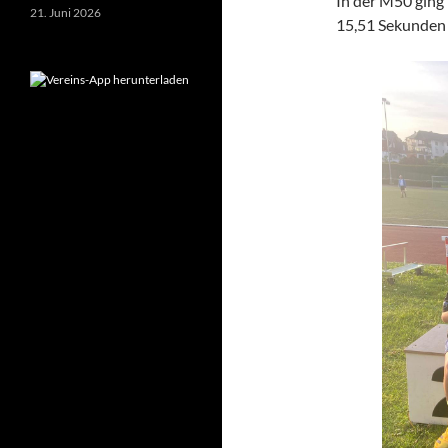
In der M50 ging
21. Juni 2026
15,51 Sekunden e