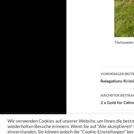
Titelsammler
Beitragsn
VORHERIGER BEIT
Relegations-Krimi
NÄCHSTER BEITRA
2 x Gold für Celi
Wir verwenden Cookies auf unserer Website, um Ihnen die bestmö
wiederholten Besuche erinnern. Wenn Sie auf "Alle akzeptieren"
einverstanden. Sie können jedoch die "Cookie-Einstellungen" bes