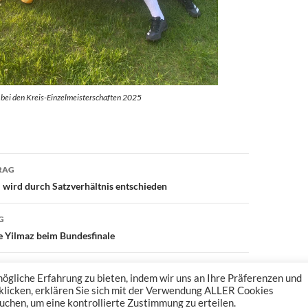
 bei den Kreis-Einzelmeisterschaften 2025
avigation
RAG
 wird durch Satzverhältnis entschieden
G
ne Yilmaz beim Bundesfinale
gliche Erfahrung zu bieten, indem wir uns an Ihre Präferenzen und
 klicken, erklären Sie sich mit der Verwendung ALLER Cookies
uchen, um eine kontrollierte Zustimmung zu erteilen.