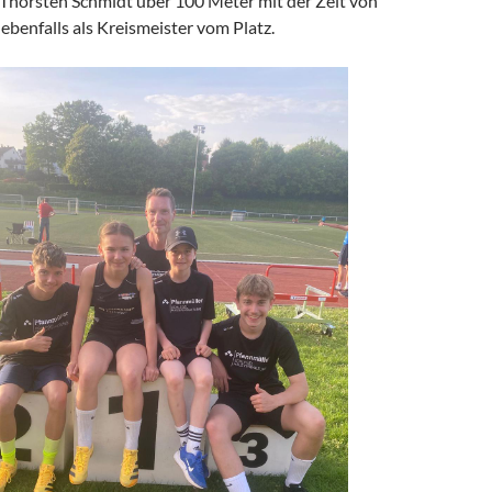
 Thorsten Schmidt über 100 Meter mit der Zeit von
benfalls als Kreismeister vom Platz.