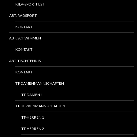
KILA-SPORTFEST
ABT. RADSPORT
KONTAKT
ABT. SCHWIMMEN
KONTAKT
ABT. TISCHTENNIS
KONTAKT
TT-DAMENMANNSCHAFTEN
TT-DAMEN 1
TT-HERRENMANNSCHAFTEN
TT-HERREN 1
TT-HERREN 2