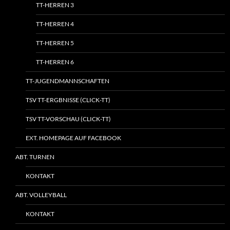
TT-HERREN 3
TT-HERREN 4
TT-HERREN 5
TT-HERREN 6
TT-JUGENDMANNSCHAFTEN
TSV TT-ERGBNISSE (CLICK-TT)
TSV TT-VORSCHAU (CLICK-TT)
EXT. HOMEPAGE AUF FACEBOOK
ABT. TURNEN
KONTAKT
ABT. VOLLEYBALL
KONTAKT