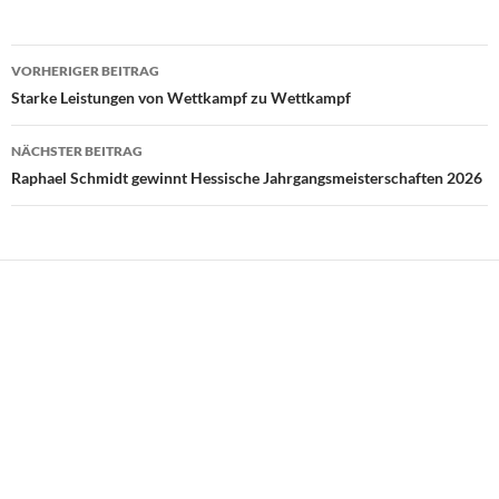
Beitragsnavigation
VORHERIGER BEITRAG
Starke Leistungen von Wettkampf zu Wettkampf
NÄCHSTER BEITRAG
Raphael Schmidt gewinnt Hessische Jahrgangsmeisterschaften 2026