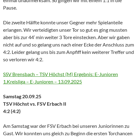
einmal unaufmerksam. So gingen wir mit einem 1:1 in die
Pause.
Die zweite Hälfte konnte unser Gegner mehr Spielanteile
erlangen. Wir verteidigten unser Tor so gut es ging mussten
aber bis zur 44‘ min weiter 3 Tore einstecken. Aber wir gaben
nicht auf und so gelang uns nach einer Ecke der Anschluss zum
4:2. Leider gelang uns bis zum Anpfiff kein weiterer Treffer und
so verloren wir 4:2.
SSV Brensbach – TSV Höchst (M) Ergebnis: E-Junioren
1.Kreisliga – E-Junioren – 13.09.2025
Samstag 20.09.25
TSV Höchst vs. FSV Erbach II
4:2 (4:2)
Am Samstag war der FSV Erbach bei unseren Juniorinnen zu
Gast. Wir konnten uns gleich zu Beginn die ersten Torchancen