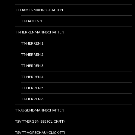
TT-DAMENMANNSCHAFTEN
TT-DAMEN 1
TT-HERRENMANNSCHAFTEN
TT-HERREN 1
TT-HERREN 2
TT-HERREN 3
TT-HERREN 4
TT-HERREN 5
TT-HERREN 6
TT-JUGENDMANNSCHAFTEN
TSV TT-ERGBNISSE (CLICK-TT)
TSV TT-VORSCHAU (CLICK-TT)