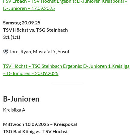
FSV Erbach – TSV Höchst Ergebnis: D-Junioren Kreispokal –
D-Junioren – 17.09.2025
Samstag 20.09.25
TSV Höchst vs. TSG Steinbach
3:1 (1:1)
Tore: Ryan, Mustafa D., Yusuf
TSV Höchst – TSG Steinbach Ergebnis: D-Junioren 1.Kreisliga
– D-Junioren – 20.09.2025
B-Junioren
Kreisliga A
Mittwoch 10.09.2025 – Kreispokal
TSG Bad König vs. TSV Höchst