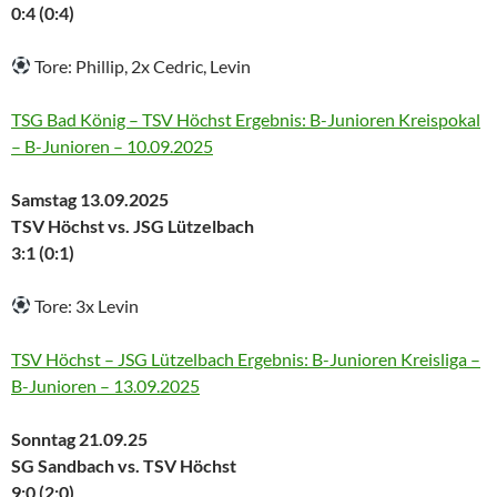
0:4 (0:4)
Tore: Phillip, 2x Cedric, Levin
TSG Bad König – TSV Höchst Ergebnis: B-Junioren Kreispokal
– B-Junioren – 10.09.2025
Samstag 13.09.2025
TSV Höchst vs. JSG Lützelbach
3:1 (0:1)
Tore: 3x Levin
TSV Höchst – JSG Lützelbach Ergebnis: B-Junioren Kreisliga –
B-Junioren – 13.09.2025
Sonntag 21.09.25
SG Sandbach vs. TSV Höchst
9:0 (2:0)