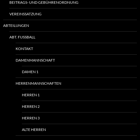
BEITRAGS- UND GEBÜHRENORDNUNG
VEREINSSATZUNG
ABTEILUNGEN
ABT. FUSSBALL
KONTAKT
DAMENMANNSCHAFT
DAMEN 1
HERRENMANNSCHAFTEN
HERREN 1
HERREN 2
HERREN 3
ALTE HERREN