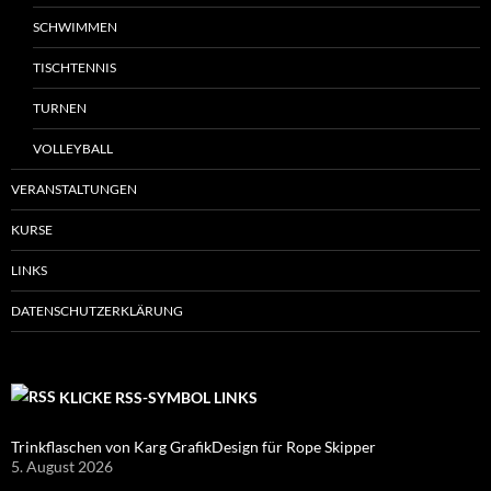
SCHWIMMEN
TISCHTENNIS
TURNEN
VOLLEYBALL
VERANSTALTUNGEN
KURSE
LINKS
DATENSCHUTZERKLÄRUNG
KLICKE RSS-SYMBOL LINKS
Trinkflaschen von Karg GrafikDesign für Rope Skipper
5. August 2026