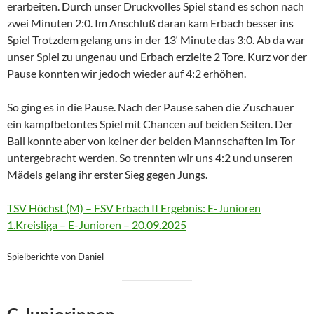
erarbeiten. Durch unser Druckvolles Spiel stand es schon nach
zwei Minuten 2:0. Im Anschluß daran kam Erbach besser ins
Spiel Trotzdem gelang uns in der 13‘ Minute das 3:0. Ab da war
unser Spiel zu ungenau und Erbach erzielte 2 Tore. Kurz vor der
Pause konnten wir jedoch wieder auf 4:2 erhöhen.
So ging es in die Pause. Nach der Pause sahen die Zuschauer
ein kampfbetontes Spiel mit Chancen auf beiden Seiten. Der
Ball konnte aber von keiner der beiden Mannschaften im Tor
untergebracht werden. So trennten wir uns 4:2 und unseren
Mädels gelang ihr erster Sieg gegen Jungs.
TSV Höchst (M) – FSV Erbach II Ergebnis: E-Junioren
1.Kreisliga – E-Junioren – 20.09.2025
Spielberichte von Daniel