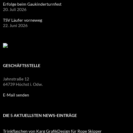
Erfolge beim Gaukinderturnfest
20. Juli 2026
TSV Läufer vorneweg
22. Juni 2026
GESCHÄFTSSTELLE
Jahnstraße 12
64739 Höchst i. Odw.
E-Mail senden
DIE 5 AKTUELLSTEN NEWS-EINTRÄGE
Trinkflaschen von Karg GrafikDesign für Rope Skipper