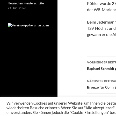
Pöhler wurde 27.
Hessischen Meisterschaften
21. Juni 2026
der W8. Marlene
Beim Jedermannl
TSV Höchst und e
gewann er die A
Beitragsn
VORHERIGER BEIT
Raphael Schmidt 
NÄCHSTER BEITRA
Bronze für Colin 
Wir verwenden Cookies auf unserer Website, um Ihnen die bestmö
wiederholten Besuche erinnern. Wenn Sie auf "Alle akzeptieren"
einverstanden. Sie können jedoch die "Cookie-Einstellungen" bes