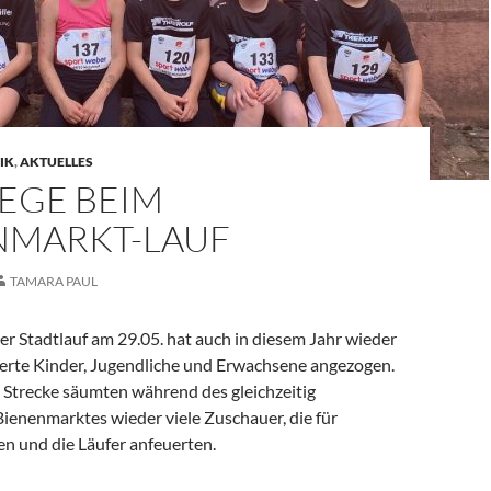
IK
,
AKTUELLES
IEGE BEIM
NMARKT-LAUF
TAMARA PAUL
r Stadtlauf am 29.05. hat auch in diesem Jahr wieder
sterte Kinder, Jugendliche und Erwachsene angezogen.
e Strecke säumten während des gleichzeitig
ienenmarktes wieder viele Zuschauer, die für
n und die Läufer anfeuerten.