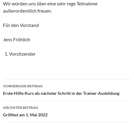
Wir würden uns über eine sehr rege Teilnahme
außerordentlich freuen.
Für den Vorstand
Jens Fröhlich
Vorsitzender
Beitragsnavigation
VORHERIGER BEITRAG
Erste-Hilfe-Kurs als nächster Schritt in der Trainer-Ausbildung
NÄCHSTER BEITRAG
Grillfest am 1. Mai 2022