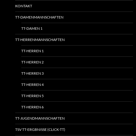
KONTAKT
TT-DAMENMANNSCHAFTEN
TT-DAMEN 1
TT-HERRENMANNSCHAFTEN
TT-HERREN 1
TT-HERREN 2
TT-HERREN 3
TT-HERREN 4
TT-HERREN 5
TT-HERREN 6
TT-JUGENDMANNSCHAFTEN
TSV TT-ERGBNISSE (CLICK-TT)