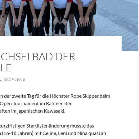
ECHSELBAD DER
LE
JÜRGEN PAUL
n der zweite Tag für die Höchster Rope Skipper beim
n Open Tournament im Rahmen der
ften im japanischen Kawasaki.
kurzfristigen Startlistenänderung musste das
16-18 Jahren) mit Celine, Leni und Nina quasi an