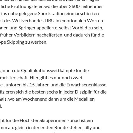
liche Eröffnungsfeier, wo die über 2600 Teilnehmer
 ins nahe gelegene Sportstadion einmarschierten
nt des Weltverbandes IJRU in emotionalen Worten
nnen und Springer appelierte, selbst Vorbild zu sein,
t früher Vorbildern nacheiferten, und dadurch für die
pe Skipping zu werben.
innen die Qualifikationswettkämpfe für die
meisterschaft. Hier gibt es nur noch zwei
die Junioren bis 15 Jahren und die Erwachsenenklasse
fizieren sich die besten sechs in jeder Disziplin für die
nals, wo am Wochenend dann um die Medaillen
.
ht für die Höchster Skipperinnen zunächst ein
an: gleich in der ersten Runde stehen Lilly und