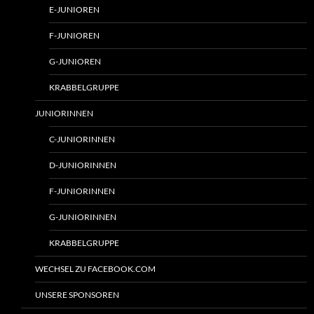
E-JUNIOREN
F-JUNIOREN
G-JUNIOREN
KRABBELGRUPPE
JUNIORINNEN
C-JUNIORINNEN
D-JUNIORINNEN
F-JUNIORINNEN
G-JUNIORINNEN
KRABBELGRUPPE
WECHSEL ZU FACEBOOK.COM
UNSERE SPONSOREN