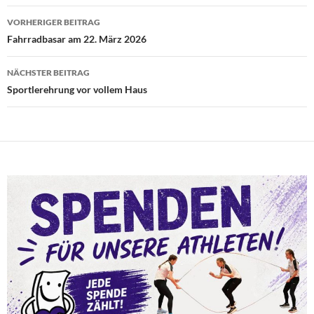
Beitragsnavigation
VORHERIGER BEITRAG
Fahrradbasar am 22. März 2026
NÄCHSTER BEITRAG
Sportlerehrung vor vollem Haus