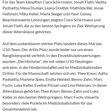
Für das Team kämpften Clara Schirrmann, Jonah Flath, Vedita
Pydisetty, Meva Duman, Leana Dreßler, Mathilda Bär, Jonas
Hallstein, Mika Keller, Marla Seeger und Yasir Güney.
Beachtenswerte Leistungen zeigten Clara Schirrmann und
Jonah Flath, die zu den besten Springern im Ziel-Weitsprung
dieser Altersklasse gehörten.
Auf dem undankbaren vierten Platz landete dieses Mal das
U10-Team. Der dritte Platz wurde leider nur um einen
Ranglistenpunkt verfehlt. In den Einzeldisziplinwertungen
wurden „Die Höchster“, die mit vielen U10-Neulingen
antraten, in der Hindernisstaffel und im Medizinballstoßen
Dritter. Für die Mannschaft setzten sich ein: Theo Knorr, Adita
Pydisetty, Marlene Spies, Emilia Heinkel, Benno Zahn, Marc
Fuchs, Luka Keller, Eveline Pinzari und Lina Petersen. In dieser
Altersklasse gehörten Theo Knorr, Benno Zahn und Luka
Keller zu den besten Weitspringern. Marc Fuchs steuerte
besonders viele Punkte im Medizinballstoßen für das
Gesamtergebnis bei.