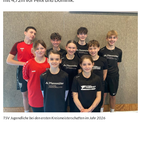
TSV Jugendliche bei den ersten Kreismeisterschaften im Jahr 2026