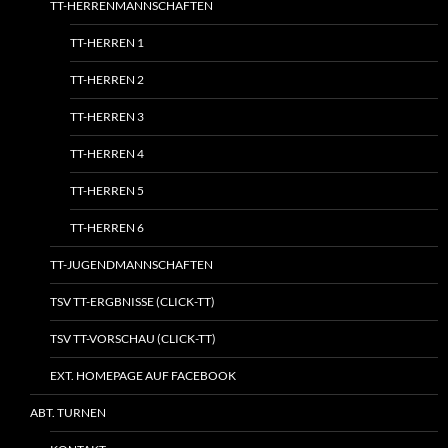
TT-HERRENMANNSCHAFTEN
TT-HERREN 1
TT-HERREN 2
TT-HERREN 3
TT-HERREN 4
TT-HERREN 5
TT-HERREN 6
TT-JUGENDMANNSCHAFTEN
TSV TT-ERGBNISSE (CLICK-TT)
TSV TT-VORSCHAU (CLICK-TT)
EXT. HOMEPAGE AUF FACEBOOK
ABT. TURNEN