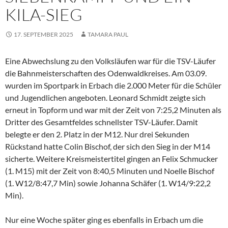
KILA-SIEG
17. SEPTEMBER 2025
TAMARA PAUL
Eine Abwechslung zu den Volksläufen war für die TSV-Läufer
die Bahnmeisterschaften des Odenwaldkreises. Am 03.09.
wurden im Sportpark in Erbach die 2.000 Meter für die Schüler
und Jugendlichen angeboten. Leonard Schmidt zeigte sich
erneut in Topform und war mit der Zeit von 7:25,2 Minuten als
Dritter des Gesamtfeldes schnellster TSV-Läufer. Damit
belegte er den 2. Platz in der M12. Nur drei Sekunden
Rückstand hatte Colin Bischof, der sich den Sieg in der M14
sicherte. Weitere Kreismeistertitel gingen an Felix Schmucker
(1. M15) mit der Zeit von 8:40,5 Minuten und Noelle Bischof
(1. W12/8:47,7 Min) sowie Johanna Schäfer (1. W14/9:22,2
Min).
Nur eine Woche später ging es ebenfalls in Erbach um die