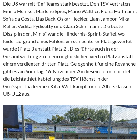
Die U8 war mit fünf Teams stark besetzt. Den TSV vertraten
Emilia Heinkel, Marlene Spies, Marie Walther, Fiona Hoffmann,
Sofia da Costa, Lias Back, Oskar Heckler, Liam Jambor, Mika
Keller, Vedita Pydisetty und Clara Schirrmann. Die beste
Disziplin der „Minis“ war die Hindernis-Sprint-Staffel, wo
leider aufgrund eines Fehlers ein schlechterer Platz gewertet
wurde (Platz 3 anstatt Platz 2). Dies führte auch in der
Gesamtwertung zu einem unglücklichen vierten Platz anstatt
einem verdienten dritten Platz. Gelegenheit für eine Revanche
gibt es am Sonntag, 16. November. An diesem Termin richtet
die Leichtathletikabteilung des TSV Höchst in der
Großsporthalle einen KiLa-Wettkampf für die Altersklassen
U8-U12 aus.