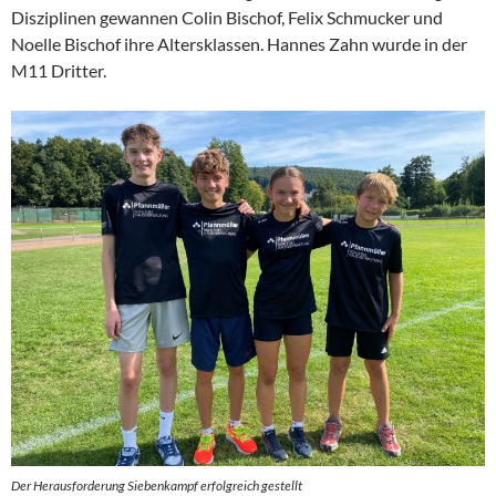
Disziplinen gewannen Colin Bischof, Felix Schmucker und
Noelle Bischof ihre Altersklassen. Hannes Zahn wurde in der
M11 Dritter.
Der Herausforderung Siebenkampf erfolgreich gestellt