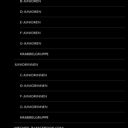
B-JUNIOREN
D-JUNIOREN
E-JUNIOREN
F-JUNIOREN
G-JUNIOREN
KRABBELGRUPPE
JUNIORINNEN
C-JUNIORINNEN
D-JUNIORINNEN
F-JUNIORINNEN
G-JUNIORINNEN
KRABBELGRUPPE
WECHSEL ZU FACEBOOK.COM