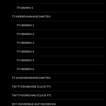
TT-DAMEN 1
TT-HERRENMANNSCHAFTEN
TT-HERREN 1
TT-HERREN 2
TT-HERREN 3
TT-HERREN 4
TT-HERREN 5
TT-HERREN 6
TT-JUGENDMANNSCHAFTEN
TSV TT-ERGBNISSE (CLICK-TT)
TSV TT-VORSCHAU (CLICK-TT)
EXT. HOMEPAGE AUF FACEBOOK