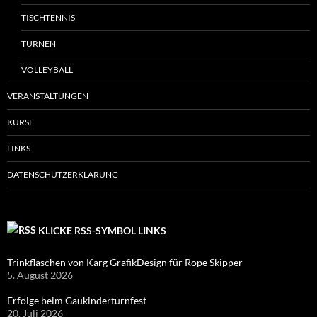
TISCHTENNIS
TURNEN
VOLLEYBALL
VERANSTALTUNGEN
KURSE
LINKS
DATENSCHUTZERKLÄRUNG
KLICKE RSS-SYMBOL LINKS
Trinkflaschen von Karg GrafikDesign für Rope Skipper
5. August 2026
Erfolge beim Gaukinderturnfest
20. Juli 2026