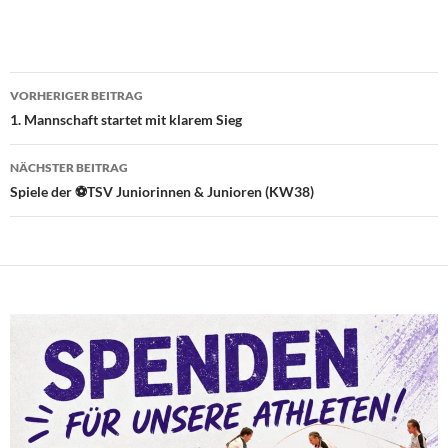
Beitragsnavigation
VORHERIGER BEITRAG
1. Mannschaft startet mit klarem Sieg
NÄCHSTER BEITRAG
Spiele der ⚽TSV Juniorinnen & Junioren (KW38)