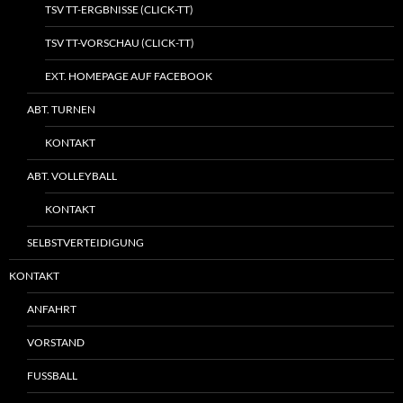
TSV TT-ERGBNISSE (CLICK-TT)
TSV TT-VORSCHAU (CLICK-TT)
EXT. HOMEPAGE AUF FACEBOOK
ABT. TURNEN
KONTAKT
ABT. VOLLEYBALL
KONTAKT
SELBSTVERTEIDIGUNG
KONTAKT
ANFAHRT
VORSTAND
FUSSBALL