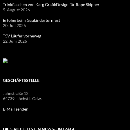
Trinkflaschen von Karg GrafikDesign für Rope Skipper
5. August 2026
Erfolge beim Gaukinderturnfest
20. Juli 2026
TSV Läufer vorneweg
22. Juni 2026
GESCHÄFTSSTELLE
Jahnstraße 12
64739 Höchst i. Odw.
E-Mail senden
DIE 5 AKTUELLSTEN NEWS-EINTRÄGE