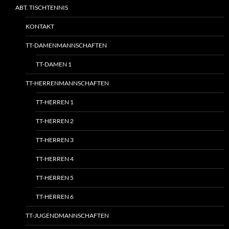
ABT. TISCHTENNIS
KONTAKT
TT-DAMENMANNSCHAFTEN
TT-DAMEN 1
TT-HERRENMANNSCHAFTEN
TT-HERREN 1
TT-HERREN 2
TT-HERREN 3
TT-HERREN 4
TT-HERREN 5
TT-HERREN 6
TT-JUGENDMANNSCHAFTEN