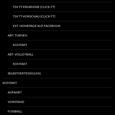
TSV TT-ERGBNISSE (CLICK-TT)
TSV TT-VORSCHAU (CLICK-TT)
EXT. HOMEPAGE AUF FACEBOOK
ABT. TURNEN
KONTAKT
ABT. VOLLEYBALL
KONTAKT
SELBSTVERTEIDIGUNG
KONTAKT
ANFAHRT
VORSTAND
FUSSBALL