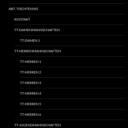
ABT. TISCHTENNIS
KONTAKT
TT-DAMENMANNSCHAFTEN
TT-DAMEN 1
TT-HERRENMANNSCHAFTEN
TT-HERREN 1
TT-HERREN 2
TT-HERREN 3
TT-HERREN 4
TT-HERREN 5
TT-HERREN 6
TT-JUGENDMANNSCHAFTEN