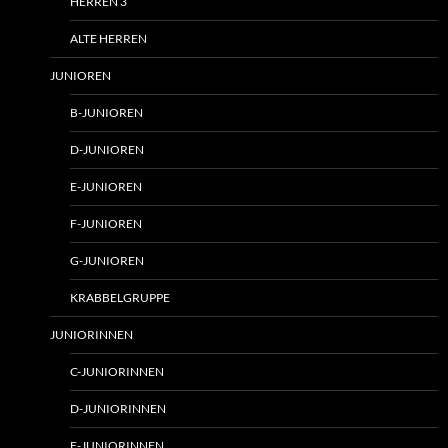
HERREN 3
ALTE HERREN
JUNIOREN
B-JUNIOREN
D-JUNIOREN
E-JUNIOREN
F-JUNIOREN
G-JUNIOREN
KRABBELGRUPPE
JUNIORINNEN
C-JUNIORINNEN
D-JUNIORINNEN
F-JUNIORINNEN