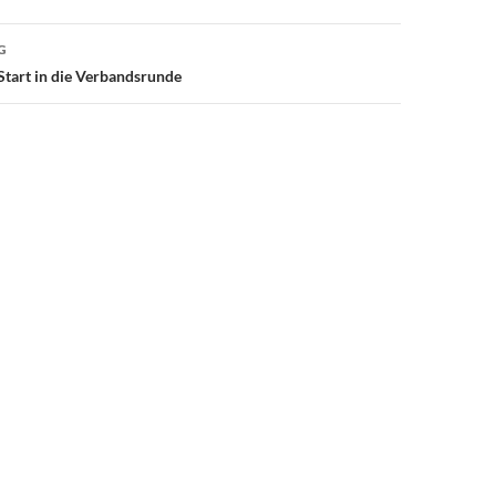
G
tart in die Verbandsrunde