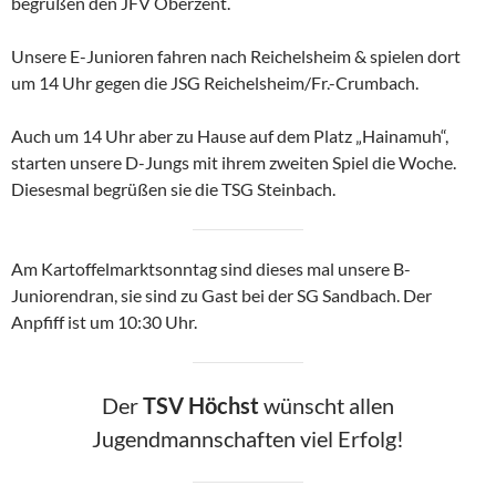
begrüßen den JFV Oberzent.
Unsere E-Junioren fahren nach Reichelsheim & spielen dort
um 14 Uhr gegen die JSG Reichelsheim/Fr.-Crumbach.
Auch um 14 Uhr aber zu Hause auf dem Platz „Hainamuh“,
starten unsere D-Jungs mit ihrem zweiten Spiel die Woche.
Diesesmal begrüßen sie die TSG Steinbach.
Am Kartoffelmarktsonntag sind dieses mal unsere B-
Juniorendran, sie sind zu Gast bei der SG Sandbach. Der
Anpfiff ist um 10:30 Uhr.
Der
TSV Höchst
wünscht allen
Jugendmannschaften viel Erfolg!