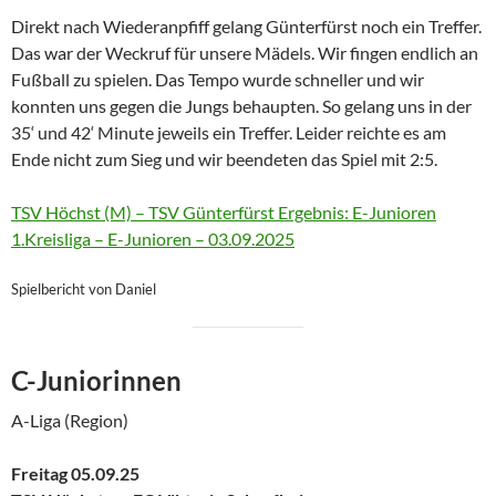
Direkt nach Wiederanpfiff gelang Günterfürst noch ein Treffer.
Das war der Weckruf für unsere Mädels. Wir fingen endlich an
Fußball zu spielen. Das Tempo wurde schneller und wir
konnten uns gegen die Jungs behaupten. So gelang uns in der
35‘ und 42‘ Minute jeweils ein Treffer. Leider reichte es am
Ende nicht zum Sieg und wir beendeten das Spiel mit 2:5.
TSV Höchst (M) – TSV Günterfürst Ergebnis: E-Junioren
1.Kreisliga – E-Junioren – 03.09.2025
Spielbericht von Daniel
C-Juniorinnen
A-Liga (Region)
Freitag 05.09.25