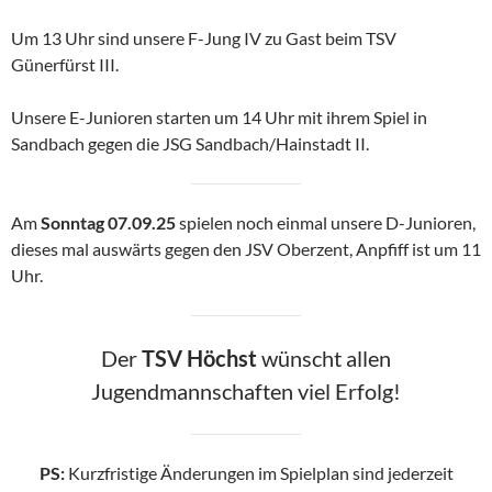
Um 13 Uhr sind unsere F-Jung IV zu Gast beim TSV
Günerfürst III.
Unsere E-Junioren starten um 14 Uhr mit ihrem Spiel in
Sandbach gegen die JSG Sandbach/Hainstadt II.
Am
Sonntag 07.09.25
spielen noch einmal unsere D-Junioren,
dieses mal auswärts gegen den JSV Oberzent, Anpfiff ist um 11
Uhr.
Der
TSV Höchst
wünscht allen
Jugendmannschaften viel Erfolg!
PS:
Kurzfristige Änderungen im Spielplan sind jederzeit