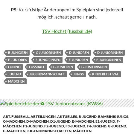
PS:
Kurzfristige Änderungen im Spielplan sind jederzeit
möglich, schaut gerne
↓
nach.
TSV Höchst (fussball.de)
B-JUNIOREN
C-JUNIORINNEN
D-JUNIOREN
D-JUNIORINNEN
E-JUNIOREN
E-JUNIORINNEN
F-JUNIOREN
F-JUNIORINNEN
FUNINO
FUSSBALL
G-JUNIOREN
G-JUNIORINNEN
JUGEND
JUGENDMANNSCHAFT
JUNGS
KINDERFESTIVAL
MÄDCHEN
ABT. FUSSBALL
,
ABTEILUNGEN
,
AKTUELLES
,
B-JUGEND
,
BAMBINIS JUNGS
,
C-MÄDCHEN
,
D-MÄDCHEN
,
D1-JUGEND
,
E-MÄDCHEN
,
E1-JUGEND
,
F-
MÄDCHEN
,
F1-JUGEND
,
F2-JUGEND
,
F3-JUGEND
,
F4-JUGEND
,
G-JUGEND
,
G-MÄDCHEN
,
JUGENDMANNSCHAFTEN
,
MÄDCHEN