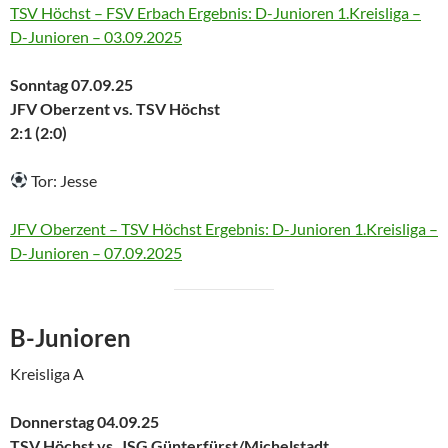
TSV Höchst – FSV Erbach Ergebnis: D-Junioren 1.Kreisliga –
D-Junioren – 03.09.2025
Sonntag 07.09.25
JFV Oberzent vs. TSV Höchst
2:1 (2:0)
Tor: Jesse
JFV Oberzent – TSV Höchst Ergebnis: D-Junioren 1.Kreisliga –
D-Junioren – 07.09.2025
B-Junioren
Kreisliga A
Donnerstag 04.09.25
TSV Höchst vs. JSG Günterfürst/Michelstadt