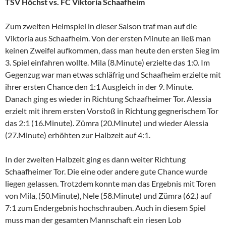
TSV Höchst vs. FC Viktoria Schaafheim
Zum zweiten Heimspiel in dieser Saison traf man auf die
Viktoria aus Schaafheim. Von der ersten Minute an ließ man
keinen Zweifel aufkommen, dass man heute den ersten Sieg im
3. Spiel einfahren wollte. Mila (8.Minute) erzielte das 1:0. Im
Gegenzug war man etwas schläfrig und Schaafheim erzielte mit
ihrer ersten Chance den 1:1 Ausgleich in der 9. Minute.
Danach ging es wieder in Richtung Schaafheimer Tor. Alessia
erzielt mit ihrem ersten Vorstoß in Richtung gegnerischem Tor
das 2:1 (16.Minute). Zümra (20.Minute) und wieder Alessia
(27.Minute) erhöhten zur Halbzeit auf 4:1.
In der zweiten Halbzeit ging es dann weiter Richtung
Schaafheimer Tor. Die eine oder andere gute Chance wurde
liegen gelassen. Trotzdem konnte man das Ergebnis mit Toren
von Mila, (50.Minute), Nele (58.Minute) und Zümra (62.) auf
7:1 zum Endergebnis hochschrauben. Auch in diesem Spiel
muss man der gesamten Mannschaft ein riesen Lob