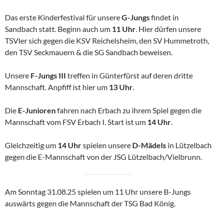
Das erste Kinderfestival für unsere
G-Jungs
findet in
Sandbach statt. Beginn auch um
11 Uhr
. Hier dürfen unsere
TSVler sich gegen die KSV Reichelsheim, den SV Hummetroth,
den TSV Seckmauern & die SG Sandbach beweisen.
Unsere
F-Jungs III
treffen in Günterfürst auf deren dritte
Mannschaft. Anpfiff ist hier um
13 Uhr
.
Die
E-Junioren
fahren nach Erbach zu ihrem Spiel gegen die
Mannschaft vom FSV Erbach I. Start ist um
14 Uhr
.
Gleichzeitig um
14 Uhr
spielen unsere
D-Mädels
in Lützelbach
gegen die E-Mannschaft von der JSG Lützelbach/Vielbrunn.
Am Sonntag 31.08.25 spielen um 11 Uhr unsere B-Jungs
auswärts gegen die Mannschaft der TSG Bad König.