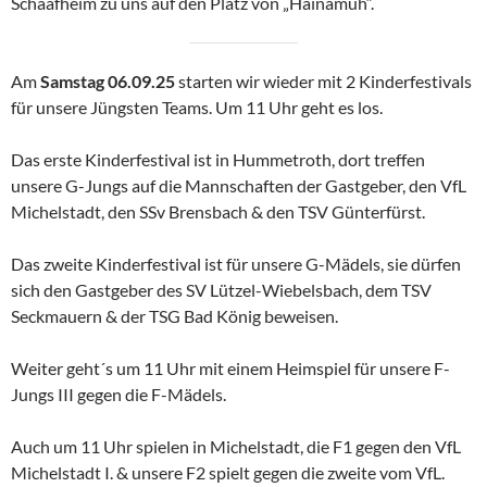
Schaafheim zu uns auf den Platz von „Hainamuh“.
Am
Samstag 06.09.25
starten wir wieder mit 2 Kinderfestivals
für unsere Jüngsten Teams. Um 11 Uhr geht es los.
Das erste Kinderfestival ist in Hummetroth, dort treffen
unsere G-Jungs auf die Mannschaften der Gastgeber, den VfL
Michelstadt, den SSv Brensbach & den TSV Günterfürst.
Das zweite Kinderfestival ist für unsere G-Mädels, sie dürfen
sich den Gastgeber des SV Lützel-Wiebelsbach, dem TSV
Seckmauern & der TSG Bad König beweisen.
Weiter geht´s um 11 Uhr mit einem Heimspiel für unsere F-
Jungs III gegen die F-Mädels.
Auch um 11 Uhr spielen in Michelstadt, die F1 gegen den VfL
Michelstadt I. & unsere F2 spielt gegen die zweite vom VfL.