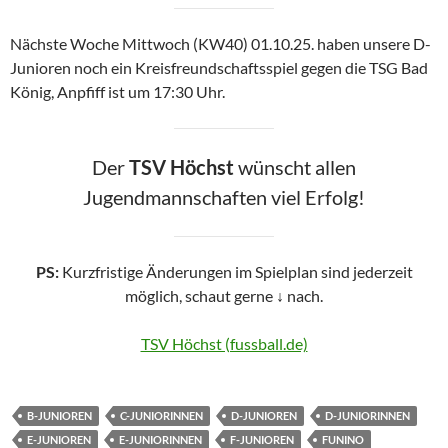
Nächste Woche Mittwoch (KW40) 01.10.25. haben unsere D-
Junioren noch ein Kreisfreundschaftsspiel gegen die TSG Bad
König, Anpfiff ist um 17:30 Uhr.
Der
TSV Höchst
wünscht allen
Jugendmannschaften viel Erfolg!
PS:
Kurzfristige Änderungen im Spielplan sind jederzeit
möglich, schaut gerne
↓
nach.
TSV Höchst (fussball.de)
B-JUNIOREN
C-JUNIORINNEN
D-JUNIOREN
D-JUNIORINNEN
E-JUNIOREN
E-JUNIORINNEN
F-JUNIOREN
FUNINO