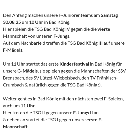
Den Anfang machen unsere F-Juniorenteams am
Samstag
30.08.25
um
10 Uhr
in Bad König.
Hier spielen die TSG Bad König IV gegen die die
vierte
Mannschaft von unseren
F-Jungs
.
Auf dem Nachbarfeld treffen die TSG Bad König III auf unsere
F-Mädels.
Um
11 Uhr
startet das erste
Kinderfestival
in Bad König für
unsere
G-Mädels
, sie spielen gegen die Mannschaften der SSV
Brensbach, des SV Lützel-Wiebelsbach, den TV Fränkisch-
Crumbach & natürlich gegen die TSG Bad König ;).
Weiter geht es in Bad König mit den nächsten zwei F-Spielen,
auch um
11 Uhr
.
Hier treten die TSG II gegen unsere
F-Jungs II
an.
& neben an startet die TSG I gegen unsere
erste F-
Mannschaft
.