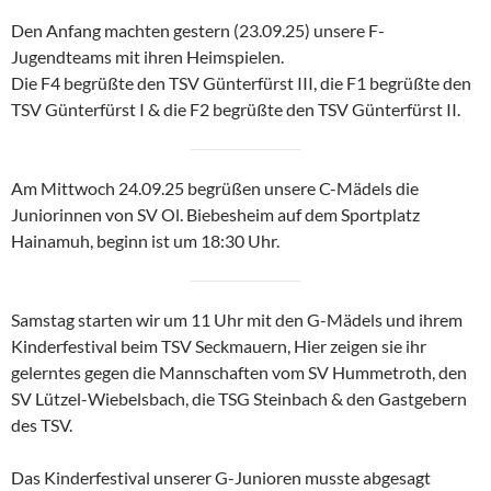
Den Anfang machten gestern (23.09.25) unsere F-
Jugendteams mit ihren Heimspielen.
Die F4 begrüßte den TSV Günterfürst III, die F1 begrüßte den
TSV Günterfürst I & die F2 begrüßte den TSV Günterfürst II.
Am Mittwoch 24.09.25 begrüßen unsere C-Mädels die
Juniorinnen von SV Ol. Biebesheim auf dem Sportplatz
Hainamuh, beginn ist um 18:30 Uhr.
Samstag starten wir um 11 Uhr mit den G-Mädels und ihrem
Kinderfestival beim TSV Seckmauern, Hier zeigen sie ihr
gelerntes gegen die Mannschaften vom SV Hummetroth, den
SV Lützel-Wiebelsbach, die TSG Steinbach & den Gastgebern
des TSV.
Das Kinderfestival unserer G-Junioren musste abgesagt