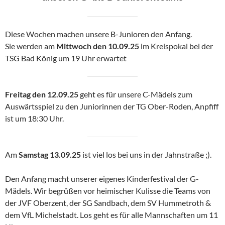
Diese Wochen machen unsere B-Junioren den Anfang.
Sie werden am
Mittwoch den 10.09.25
im Kreispokal bei der
TSG Bad König um 19 Uhr erwartet
Freitag den 12.09.25
geht es für unsere C-Mädels zum
Auswärtsspiel zu den Juniorinnen der TG Ober-Roden, Anpfiff
ist um 18:30 Uhr.
Am
Samstag 13.09.25
ist viel los bei uns in der Jahnstraße ;).
Den Anfang macht unserer eigenes Kinderfestival der G-
Mädels. Wir begrüßen vor heimischer Kulisse die Teams von
der JVF Oberzent, der SG Sandbach, dem SV Hummetroth &
dem VfL Michelstadt. Los geht es für alle Mannschaften um 11