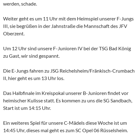
werden, schade.
Weiter geht es um 11 Uhr mit dem Heimspiel unserer F-Jungs
III, sie begrüßen in der Jahnstraße die Mannschaft des JFV
Oberzent.
Um 12 Uhr sind unsere F-Junioren IV bei der TSG Bad König
zu Gast, wir sind gespannt.
Die E-Jungs fahren zu JSG Reichelsheim/Fränkisch-Crumbach
II, hier geht es um 13 Uhr los.
Das Halbfinale im Kreispokal unserer B-Junioren findet vor
heimischer Kulisse statt. Es kommen zu uns die SG Sandbach,
Start ist um 14:15 Uhr.
Ein weiteres Spiel für unsere C-Mädels diese Woche ist um
14:45 Uhr, dieses mal geht es zum SC Opel 06 Rüsselsheim.