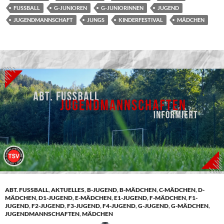
FUSSBALL
G-JUNIOREN
G-JUNIORINNEN
JUGEND
JUGENDMANNSCHAFT
JUNGS
KINDERFESTIVAL
MÄDCHEN
ABT. FUSSBALL
,
AKTUELLES
,
B-JUGEND
,
B-MÄDCHEN
,
C-MÄDCHEN
,
D-
MÄDCHEN
,
D1-JUGEND
,
E-MÄDCHEN
,
E1-JUGEND
,
F-MÄDCHEN
,
F1-
JUGEND
,
F2-JUGEND
,
F3-JUGEND
,
F4-JUGEND
,
G-JUGEND
,
G-MÄDCHEN
,
JUGENDMANNSCHAFTEN
,
MÄDCHEN