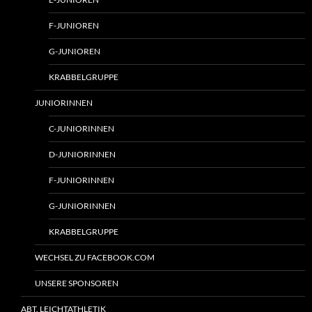
F-JUNIOREN
G-JUNIOREN
KRABBELGRUPPE
JUNIORINNEN
C-JUNIORINNEN
D-JUNIORINNEN
F-JUNIORINNEN
G-JUNIORINNEN
KRABBELGRUPPE
WECHSEL ZU FACEBOOK.COM
UNSERE SPONSOREN
ABT. LEICHTATHLETIK