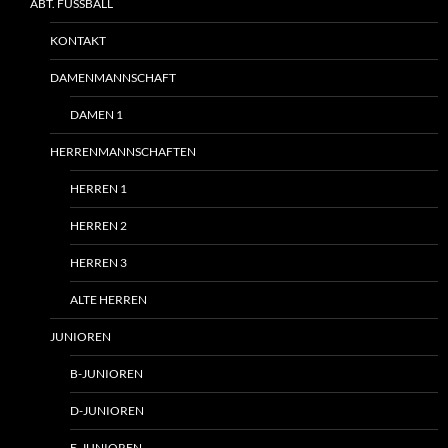
ABT. FUSSBALL
KONTAKT
DAMENMANNSCHAFT
DAMEN 1
HERRENMANNSCHAFTEN
HERREN 1
HERREN 2
HERREN 3
ALTE HERREN
JUNIOREN
B-JUNIOREN
D-JUNIOREN
E-JUNIOREN