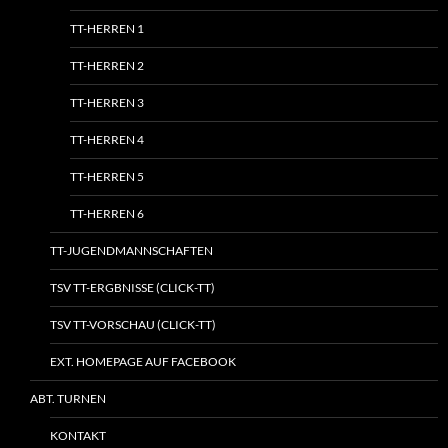
TT-HERREN 1
TT-HERREN 2
TT-HERREN 3
TT-HERREN 4
TT-HERREN 5
TT-HERREN 6
TT-JUGENDMANNSCHAFTEN
TSV TT-ERGBNISSE (CLICK-TT)
TSV TT-VORSCHAU (CLICK-TT)
EXT. HOMEPAGE AUF FACEBOOK
ABT. TURNEN
KONTAKT