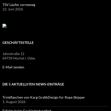
TSV Läufer vorneweg
22. Juni 2026
GESCHÄFTSSTELLE
Jahnstraße 12
64739 Höchst i. Odw.
E-Mail senden
DIE 5 AKTUELLSTEN NEWS-EINTRÄGE
Trinkflaschen von Karg GrafikDesign für Rope Skipper
5. August 2026
Erfolge beim Gaukinderturnfest