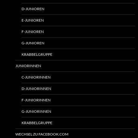
D-JUNIOREN
E-JUNIOREN
F-JUNIOREN
G-JUNIOREN
KRABBELGRUPPE
JUNIORINNEN
C-JUNIORINNEN
D-JUNIORINNEN
F-JUNIORINNEN
G-JUNIORINNEN
KRABBELGRUPPE
WECHSEL ZU FACEBOOK.COM