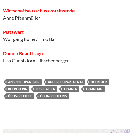
Wirtschaftsausschussvorsitzende
Anne Pfannmüller
Platzwart
Wolfgang Boller/Timo Bär
Damen Beauftragte
Lisa Gunst/Jörn Hibschenberger
ANSPRECHPARTNER
ANSPRECHPARTNERIN
BETREUER
BETREUERIN
FUSSBALLER
TRAINER
TRAINERIN
ÜBUNGSLEITER
ÜBUNGSLEITERIN