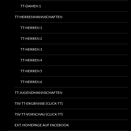
TT-DAMEN 1
TT-HERRENMANNSCHAFTEN
TT-HERREN 1
TT-HERREN 2
TT-HERREN 3
TT-HERREN 4
TT-HERREN 5
TT-HERREN 6
TT-JUGENDMANNSCHAFTEN
TSV TT-ERGBNISSE (CLICK-TT)
TSV TT-VORSCHAU (CLICK-TT)
EXT. HOMEPAGE AUF FACEBOOK