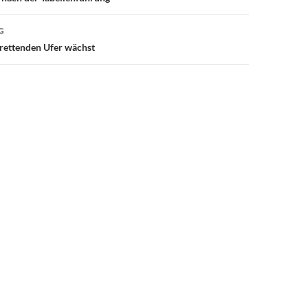
G
rettenden Ufer wächst