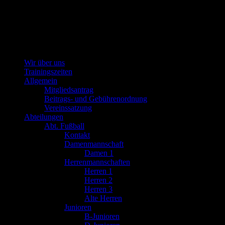
Wir über uns
Trainingszeiten
i. Odw.
Allgemein
Mitgliedsantrag
Beitrags- und Gebührenordnung
Vereinssatzung
Abteilungen
Abt. Fußball
Kontakt
Damenmannschaft
Damen 1
Herrenmannschaften
Herren 1
Herren 2
Herren 3
Alte Herren
Junioren
B-Junioren