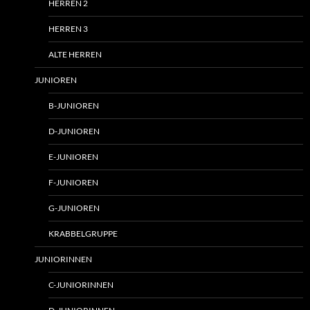
HERREN 2
HERREN 3
ALTE HERREN
JUNIOREN
B-JUNIOREN
D-JUNIOREN
E-JUNIOREN
F-JUNIOREN
G-JUNIOREN
KRABBELGRUPPE
JUNIORINNEN
C-JUNIORINNEN