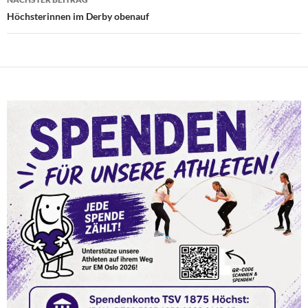
Höchsterinnen im Derby obenauf