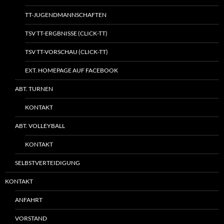
TT-JUGENDMANNSCHAFTEN
TSV TT-ERGBNISSE (CLICK-TT)
TSV TT-VORSCHAU (CLICK-TT)
EXT. HOMEPAGE AUF FACEBOOK
ABT. TURNEN
KONTAKT
ABT. VOLLEYBALL
KONTAKT
SELBSTVERTEIDIGUNG
KONTAKT
ANFAHRT
VORSTAND