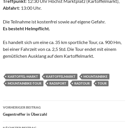
Treffpunkt:
12:30 Uhr Höchst Marktplatz (Kartoffelmarkt),
Abfahrt
: 13:00 Uhr.
Die Teilnahme ist kostenfrei sowie auf eigene Gefahr.
Es besteht Helmpflicht.
Es handelt sich um eine ca. 35 km sportliche Tour, ca. 900 Hm,
bei einer Fahrzeit von ca. 2,5 Std. Die Tour endet mit einem
gemütlichen Ausklang auf dem Kartoffelmarkt.
KARTOFFEL-MARKT
KARTOFFELMARKT
MOUNTAINBIKE
MOUNTAINBIKE-TOUR
RADSPORT
RADTOUR
TOUR
Beitragsnavigation
VORHERIGER BEITRAG
Gegentreffer in Überzahl
NÄCHSTER BEITRAG