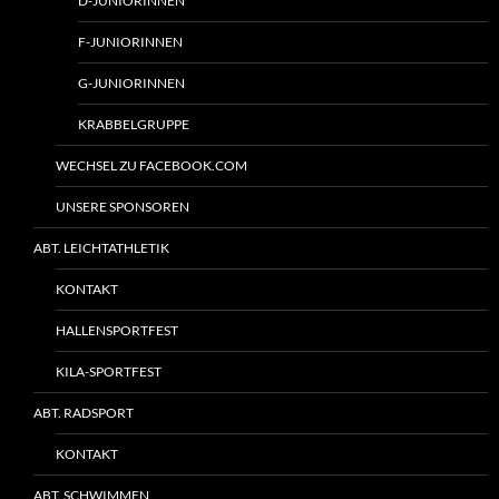
D-JUNIORINNEN
F-JUNIORINNEN
G-JUNIORINNEN
KRABBELGRUPPE
WECHSEL ZU FACEBOOK.COM
UNSERE SPONSOREN
ABT. LEICHTATHLETIK
KONTAKT
HALLENSPORTFEST
KILA-SPORTFEST
ABT. RADSPORT
KONTAKT
ABT. SCHWIMMEN