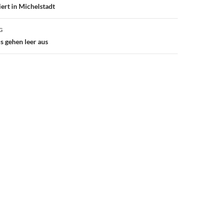
iert in Michelstadt
G
 gehen leer aus